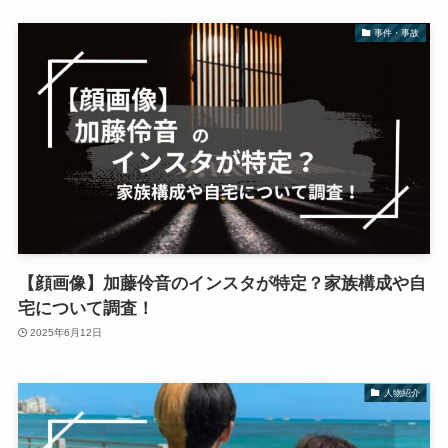
事件・事故
【顔画像】加藤伶音のインスタが特定？家族構成や自
宅について調査！
2025年6月12日
人物紹介