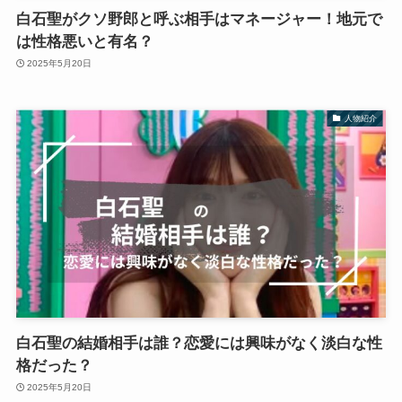
白石聖がクソ野郎と呼ぶ相手はマネージャー！地元で
は性格悪いと有名？
2025年5月20日
人物紹介
白石聖の結婚相手は誰？恋愛には興味がなく淡白な性
格だった？
2025年5月20日