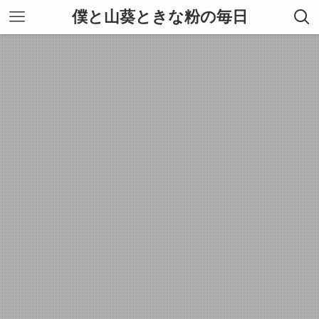
僕と山葵ときな粉の毎日