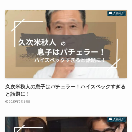
人物紹介
久次米秋人の息子はバチェラー！ハイスペックすぎる
と話題に！
2025年5月14日
人物紹介