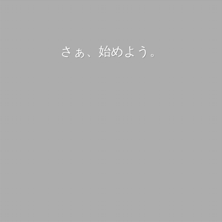
さぁ、始めよう。