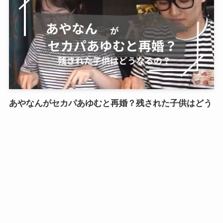
あやなんがセカパあゆむと再婚？残された子供はどう
なるの？
2025年5月14日
人物紹介