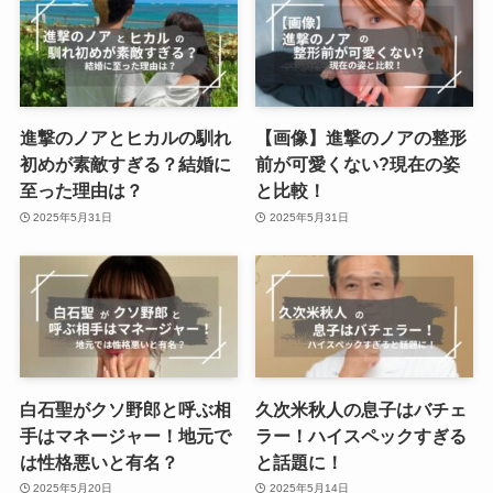
進撃のノアとヒカルの馴れ
【画像】進撃のノアの整形
初めが素敵すぎる？結婚に
前が可愛くない?現在の姿
至った理由は？
と比較！
2025年5月31日
2025年5月31日
白石聖がクソ野郎と呼ぶ相
久次米秋人の息子はバチェ
手はマネージャー！地元で
ラー！ハイスペックすぎる
は性格悪いと有名？
と話題に！
2025年5月20日
2025年5月14日