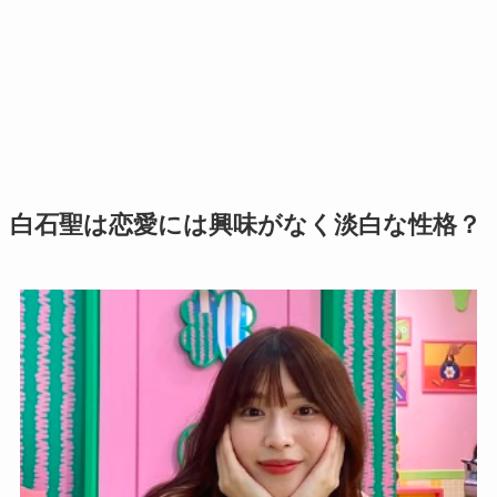
白石聖は恋愛には興味がなく淡白な性格？