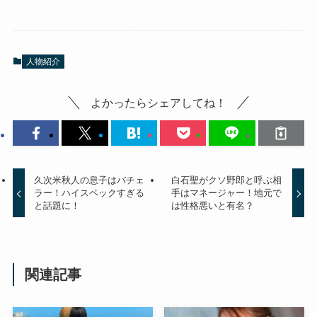
人物紹介
よかったらシェアしてね！
久次米秋人の息子はバチェ
白石聖がクソ野郎と呼ぶ相
ラー！ハイスペックすぎる
手はマネージャー！地元で
と話題に！
は性格悪いと有名？
関連記事