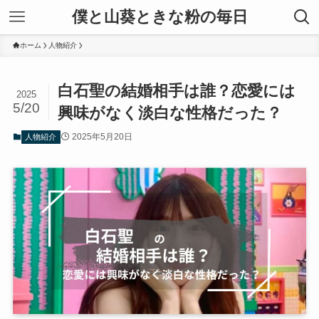
僕と山葵ときな粉の毎日
ホーム
人物紹介
白石聖の結婚相手は誰？恋愛には
2025
5/20
興味がなく淡白な性格だった？
2025年5月20日
人物紹介