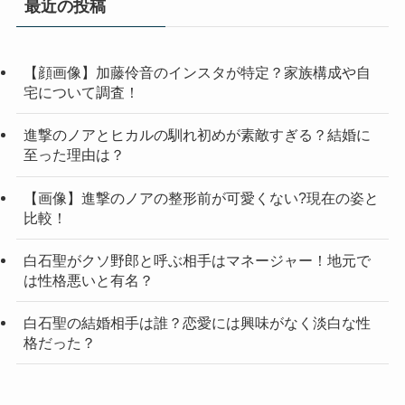
最近の投稿
【顔画像】加藤伶音のインスタが特定？家族構成や自
宅について調査！
進撃のノアとヒカルの馴れ初めが素敵すぎる？結婚に
至った理由は？
【画像】進撃のノアの整形前が可愛くない?現在の姿と
比較！
白石聖がクソ野郎と呼ぶ相手はマネージャー！地元で
は性格悪いと有名？
白石聖の結婚相手は誰？恋愛には興味がなく淡白な性
格だった？