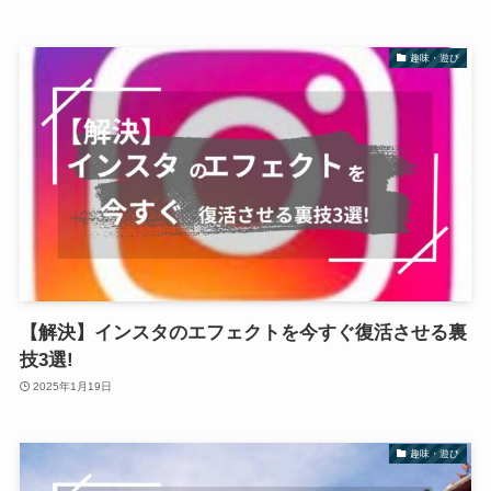
趣味・遊び
【解決】インスタのエフェクトを今すぐ復活させる裏
技3選!
2025年1月19日
趣味・遊び