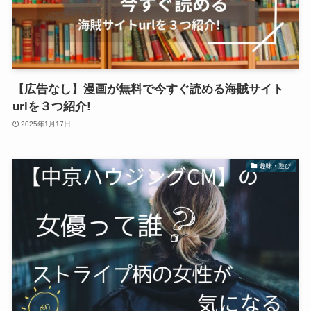
【広告なし】漫画が無料で今すぐ読める海賊サイト
urlを３つ紹介!
2025年1月17日
趣味・遊び