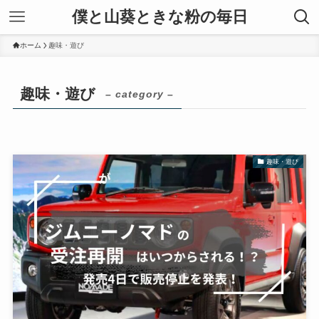
僕と山葵ときな粉の毎日
ホーム
趣味・遊び
趣味・遊び
– category –
趣味・遊び