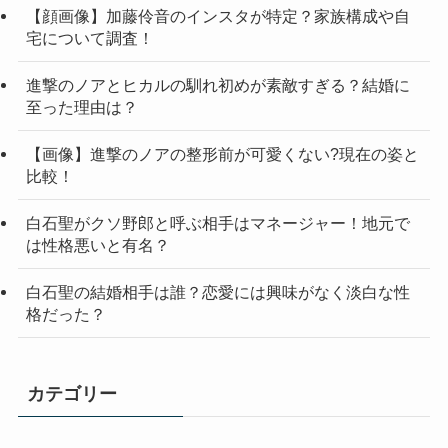
【顔画像】加藤伶音のインスタが特定？家族構成や自
宅について調査！
進撃のノアとヒカルの馴れ初めが素敵すぎる？結婚に
至った理由は？
【画像】進撃のノアの整形前が可愛くない?現在の姿と
比較！
白石聖がクソ野郎と呼ぶ相手はマネージャー！地元で
は性格悪いと有名？
白石聖の結婚相手は誰？恋愛には興味がなく淡白な性
格だった？
カテゴリー