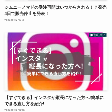
ジムニーノマドの受注再開はいつからされる！？発売
4日で販売停止を発表！
2025年2月3日
趣味・遊び
【すぐできる】インスタが縦長になった方へ!簡単に
できる直し方を紹介!
2025年1月19日