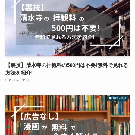
【裏技】清水寺の拝観料の500円は不要!無料で見れる
方法を紹介!
2025年1月17日
趣味・遊び