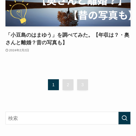
「小豆島のはまゆう」を調べてみた。【年収は？・奥
さんと離婚？昔の写真も】
2024年2月2日
1
2
3