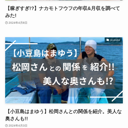
【稼ぎすぎ!?】ナカモトフウフの年収&月収を調べて
みた!
2024年4月8日
youtube
【小豆島はまゆう】松岡さんとの関係を紹介。美人な
奥さんも!!
2024年4月3日