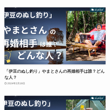
youtube
「伊豆のぬし釣り」やまとさんの再婚相手は誰？どん
な人？
2024年2月19日
youtube