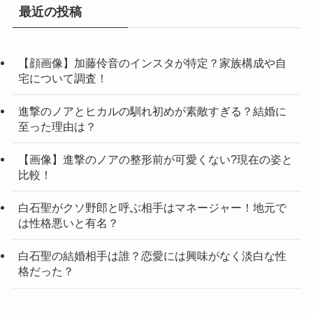
最近の投稿
【顔画像】加藤伶音のインスタが特定？家族構成や自
宅について調査！
進撃のノアとヒカルの馴れ初めが素敵すぎる？結婚に
至った理由は？
【画像】進撃のノアの整形前が可愛くない?現在の姿と
比較！
白石聖がクソ野郎と呼ぶ相手はマネージャー！地元で
は性格悪いと有名？
白石聖の結婚相手は誰？恋愛には興味がなく淡白な性
格だった？