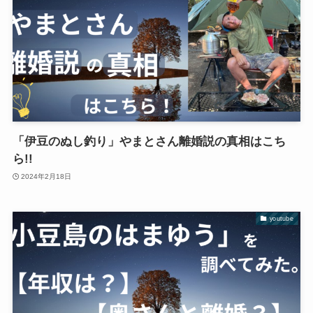
「伊豆のぬし釣り」やまとさん離婚説の真相はこち
ら!!
2024年2月18日
youtube