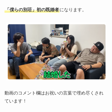
「僕らの別荘」初の既婚者
になります。
動画のコメント欄はお祝いの言葉で埋め尽くされ
ています！