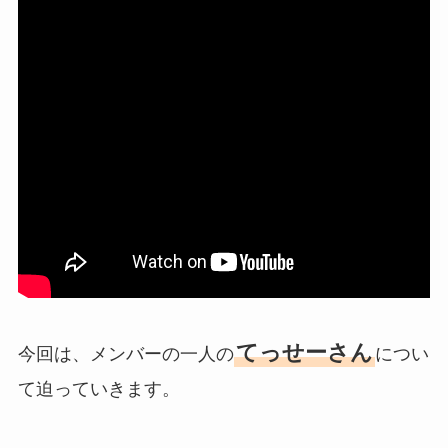
てっせーさん
今回は、メンバーの一人の
につい
て迫っていきます。