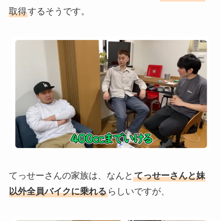
取得
するそうです。
てっせーさんの家族は、なんと
てっせーさんと妹
以外全員バイクに乗れる
らしいですが、