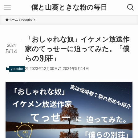
僕と山葵ときな粉の毎日
ホーム
youtube
「おしゃれな奴」イケメン放送作
2024
家のてっせーに迫ってみた。「僕
5/14
らの別荘」
2023年12月30日
2024年5月14日
youtube