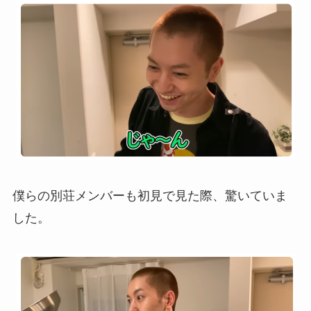
僕らの別荘メンバーも初見で見た際、驚いていま
した。