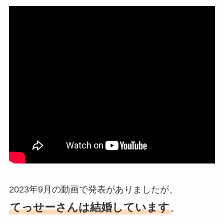
2023年9月の動画で発表がありましたが、
てっせーさんは結婚しています
。