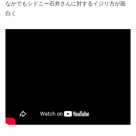
なかでもシドニー石井さんに対するイジリ方が面
白く