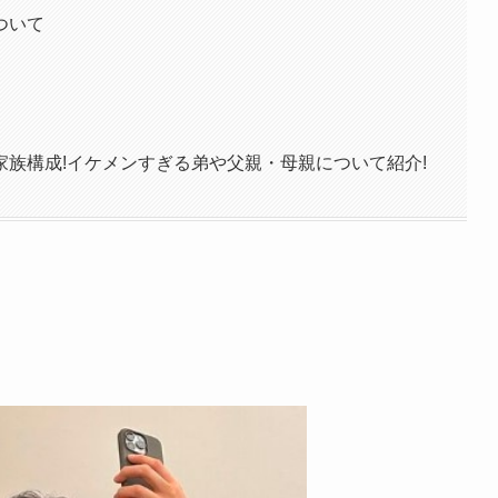
ついて
族構成!イケメンすぎる弟や父親・母親について紹介!