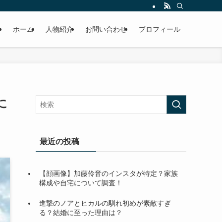
ホーム
人物紹介
お問い合わせ
プロフィール
に
最近の投稿
【顔画像】加藤伶音のインスタが特定？家族
構成や自宅について調査！
進撃のノアとヒカルの馴れ初めが素敵すぎ
る？結婚に至った理由は？