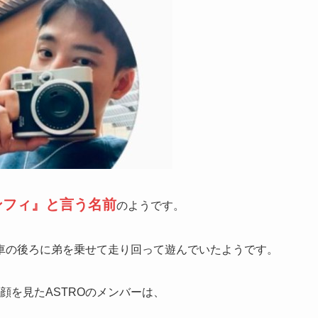
ンフィ』と言う名前
のようです。
車の後ろに弟を乗せて走り回って遊んでいたようです。
顔を見たASTROのメンバーは、