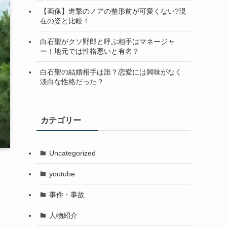
【画像】進撃のノアの整形前が可愛くない?現
在の姿と比較！
白石聖がクソ野郎と呼ぶ相手はマネージャ
ー！地元では性格悪いと有名？
白石聖の結婚相手は誰？恋愛には興味がなく
淡白な性格だった？
カテゴリー
Uncategorized
youtube
事件・事故
人物紹介