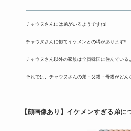
チャウヌさんには弟がいるようですね!
チャウヌさんに似てイケメンとの噂があります!!
チャウヌさん以外の家族は全員韓国に住んでいる
それでは、チャウヌさんの弟・父親・母親がどんな
【顔画像あり】イケメンすぎる弟に