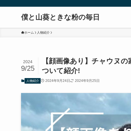
僕と山葵ときな粉の毎日
ホーム
人物紹介
【顔画像あり】チャウヌの
2024
9/25
ついて紹介!
2024年9月24日
2024年9月25日
人物紹介