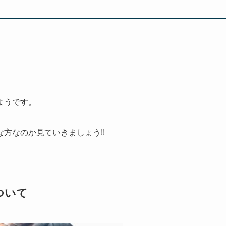
ようです。
方なのか見ていきましょう!!
ついて