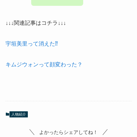
↓↓↓関連記事はコチラ↓↓↓
宇垣美里って消えた⁇
キムジウォンって顔変わった？
人物紹介
よかったらシェアしてね！