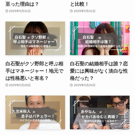
至った理由は？
と比較！
2025年5月31日
2025年5月31日
白石聖がクソ野郎と呼ぶ相
白石聖の結婚相手は誰？恋
手はマネージャー！地元で
愛には興味がなく淡白な性
は性格悪いと有名？
格だった？
2025年5月20日
2025年5月20日