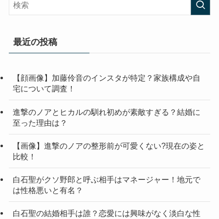
最近の投稿
【顔画像】加藤伶音のインスタが特定？家族構成や自
宅について調査！
進撃のノアとヒカルの馴れ初めが素敵すぎる？結婚に
至った理由は？
【画像】進撃のノアの整形前が可愛くない?現在の姿と
比較！
白石聖がクソ野郎と呼ぶ相手はマネージャー！地元で
は性格悪いと有名？
白石聖の結婚相手は誰？恋愛には興味がなく淡白な性