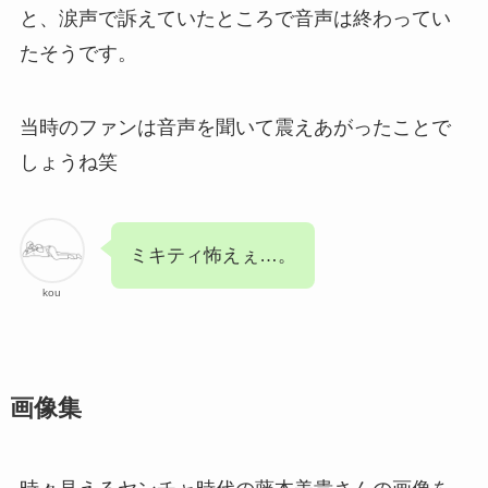
と、涙声で訴えていたところで音声は終わってい
たそうです。
当時のファンは音声を聞いて震えあがったことで
しょうね笑
ミキティ怖えぇ…。
kou
画像集