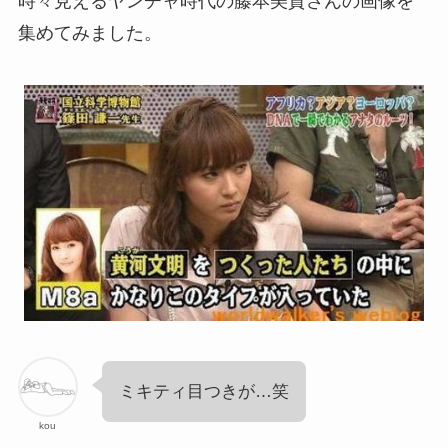
時々見えるヤンチャ時代の藤本美貴さんの画像を
集めてみました。
ミキティ目つきが…笑
kou