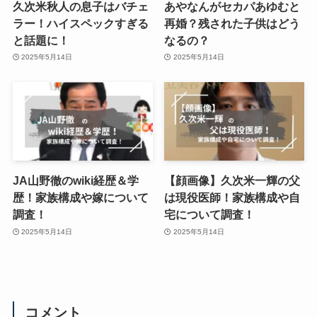
久次米秋人の息子はバチェ
あやなんがセカパあゆむと
ラー！ハイスペックすぎる
再婚？残された子供はどう
と話題に！
なるの？
2025年5月14日
2025年5月14日
JA山野徹のwiki経歴＆学
【顔画像】久次米一輝の父
歴！家族構成や嫁について
は現役医師！家族構成や自
調査！
宅について調査！
2025年5月14日
2025年5月14日
コメント