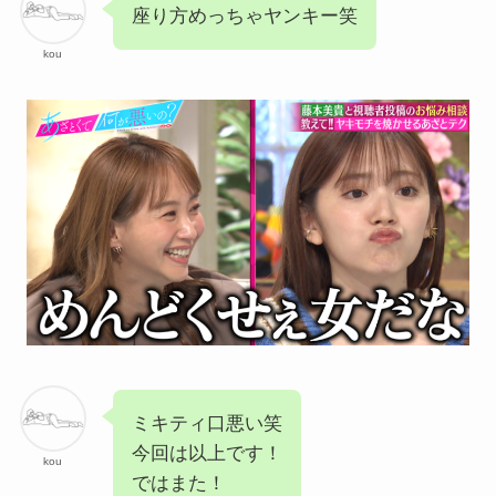
座り方めっちゃヤンキー笑
kou
ミキティ口悪い笑
今回は以上です！
kou
ではまた！