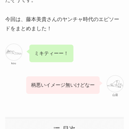
今回は、藤本美貴さんのヤンチャ時代のエピソー
ドをまとめました！
ミキティーー！
kou
柄悪いイメージ無いけどなー
山葵
目次