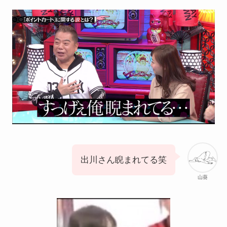
出川さん睨まれてる笑
山葵