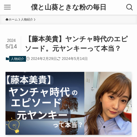
僕と山葵ときな粉の毎日
ホーム
人物紹介
【藤本美貴】ヤンチャ時代のエピ
2024
5/14
ソード。元ヤンキーって本当？
2024年2月29日
2024年5月14日
人物紹介