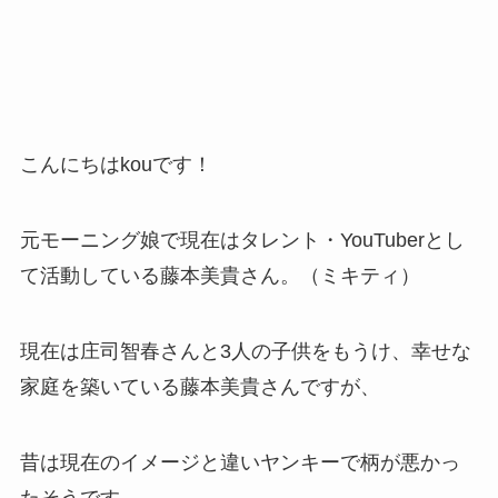
こんにちはkouです！
元モーニング娘で現在はタレント・YouTuberとし
て活動している藤本美貴さん。（ミキティ）
現在は庄司智春さんと3人の子供をもうけ、幸せな
家庭を築いている藤本美貴さんですが、
昔は現在のイメージと違いヤンキーで柄が悪かっ
たそうです。