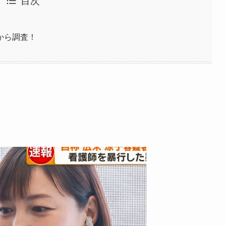
目次
から調査！