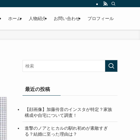
ホーム
人物紹介
お問い合わせ
プロフィール
最近の投稿
【顔画像】加藤伶音のインスタが特定？家族
構成や自宅について調査！
進撃のノアとヒカルの馴れ初めが素敵すぎ
る？結婚に至った理由は？