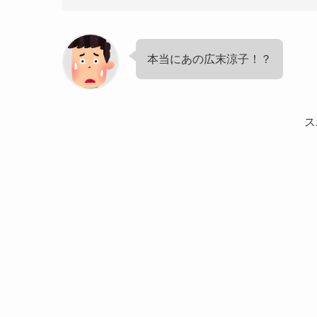
本当にあの広末涼子！？
ス