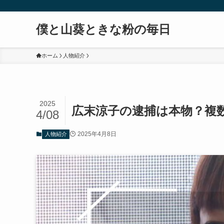
僕と山葵ときな粉の毎日
ホーム
人物紹介
2025
広末涼子の逮捕は本物？複
4/08
2025年4月8日
人物紹介