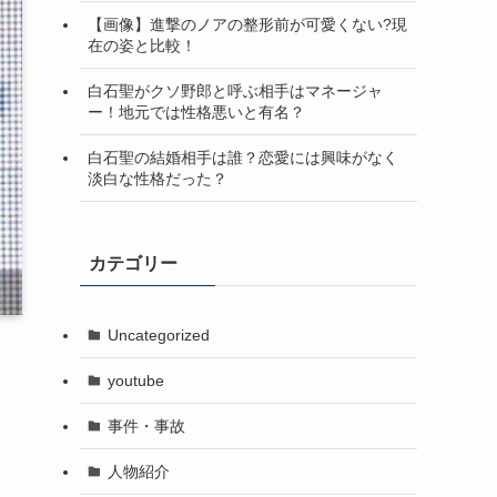
【画像】進撃のノアの整形前が可愛くない?現
在の姿と比較！
白石聖がクソ野郎と呼ぶ相手はマネージャ
ー！地元では性格悪いと有名？
白石聖の結婚相手は誰？恋愛には興味がなく
淡白な性格だった？
カテゴリー
Uncategorized
youtube
事件・事故
人物紹介