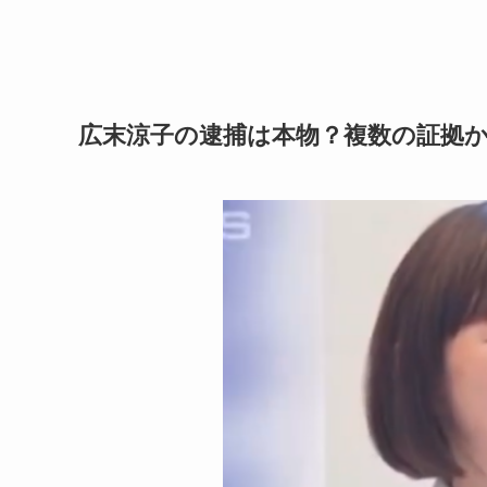
広末涼子の逮捕は本物？複数の証拠