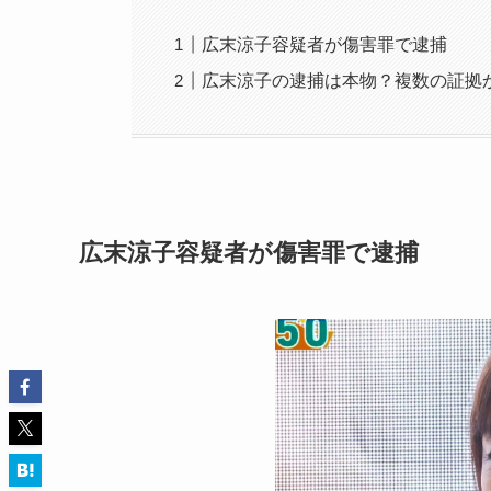
広末涼子容疑者が傷害罪で逮捕
広末涼子の逮捕は本物？複数の証拠
広末涼子容疑者が傷害罪で逮捕