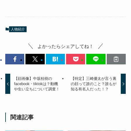
人物紹介
よかったらシェアしてね！
【顔画像】中坂桂樹の
【特定】三崎優太が言う裏
facebook・tiktokは？動機
の顔って誰のこと？誰もが
や生い立ちについて調査！
知る有名人だった！？
関連記事