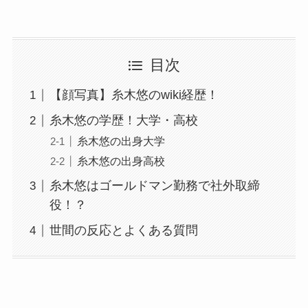
目次
【顔写真】糸木悠のwiki経歴！
糸木悠の学歴！大学・高校
糸木悠の出身大学
糸木悠の出身高校
糸木悠はゴールドマン勤務で社外取締
役！？
世間の反応とよくある質問