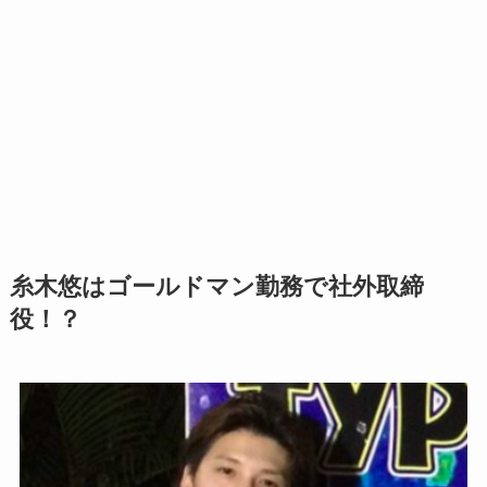
糸木悠はゴールドマン勤務で社外取締
役！？