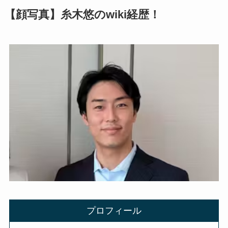
【顔写真】糸木悠のwiki経歴！
プロフィール