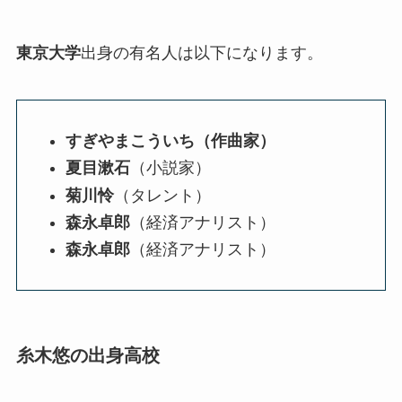
東京大学
出身の有名人は以下になります。
すぎやまこういち
（作曲家）
夏目漱石
（小説家）
菊川怜
（タレント）
森永卓郎
（経済アナリスト）
森永卓郎
（経済アナリスト）
糸木悠の出身高校