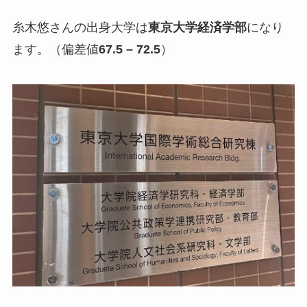
糸木悠さんの出身大学は
東京大学経済学部
になり
ます。（偏差値
67.5 – 72.5
）