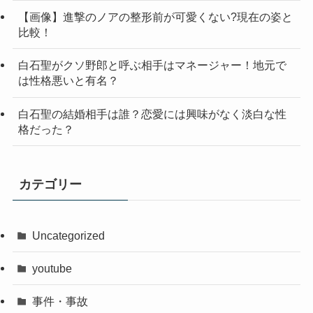
【画像】進撃のノアの整形前が可愛くない?現在の姿と
比較！
白石聖がクソ野郎と呼ぶ相手はマネージャー！地元で
は性格悪いと有名？
白石聖の結婚相手は誰？恋愛には興味がなく淡白な性
格だった？
カテゴリー
Uncategorized
youtube
事件・事故