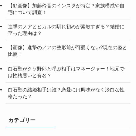
【顔画像】加藤伶音のインスタが特定？家族構成や自
宅について調査！
進撃のノアとヒカルの馴れ初めが素敵すぎる？結婚に
至った理由は？
【画像】進撃のノアの整形前が可愛くない?現在の姿と
比較！
白石聖がクソ野郎と呼ぶ相手はマネージャー！地元で
は性格悪いと有名？
白石聖の結婚相手は誰？恋愛には興味がなく淡白な性
格だった？
カテゴリー