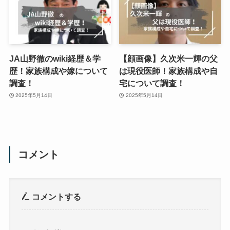
JA山野徹のwiki経歴＆学
【顔画像】久次米一輝の父
歴！家族構成や嫁について
は現役医師！家族構成や自
調査！
宅について調査！
2025年5月14日
2025年5月14日
コメント
コメントする