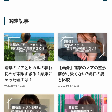
関連記事
進撃のノアとヒカルの馴れ
【画像】進撃のノアの整形
初めが素敵すぎる？結婚に
前が可愛くない?現在の姿
至った理由は？
と比較！
2025年5月31日
2025年5月31日