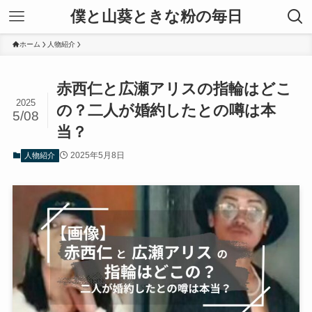
僕と山葵ときな粉の毎日
ホーム
人物紹介
赤西仁と広瀬アリスの指輪はどこ
2025
の？二人が婚約したとの噂は本
5/08
当？
2025年5月8日
人物紹介