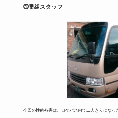
⓵番組スタッフ
今回の性的被害は、ロケバス内で二人きりになっ