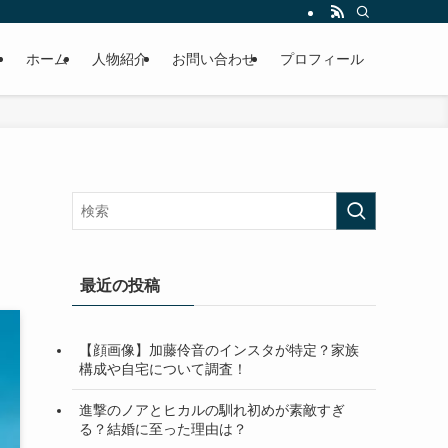
ホーム
人物紹介
お問い合わせ
プロフィール
最近の投稿
【顔画像】加藤伶音のインスタが特定？家族
構成や自宅について調査！
進撃のノアとヒカルの馴れ初めが素敵すぎ
る？結婚に至った理由は？