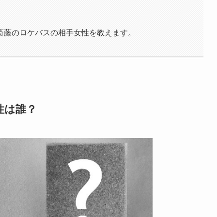
斎藤のロケバスの相手女性を教えます。
性は誰？