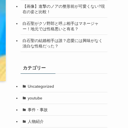
【画像】進撃のノアの整形前が可愛くない?現
在の姿と比較！
白石聖がクソ野郎と呼ぶ相手はマネージャ
ー！地元では性格悪いと有名？
白石聖の結婚相手は誰？恋愛には興味がなく
淡白な性格だった？
カテゴリー
Uncategorized
youtube
事件・事故
人物紹介