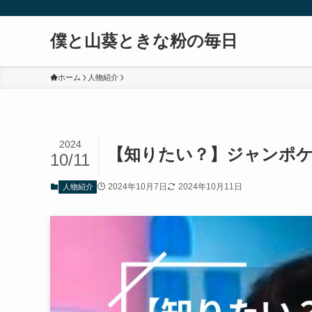
僕と山葵ときな粉の毎日
ホーム
人物紹介
2024
【知りたい？】ジャンポ
10/11
2024年10月7日
2024年10月11日
人物紹介