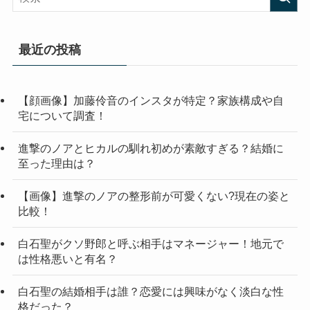
最近の投稿
【顔画像】加藤伶音のインスタが特定？家族構成や自
宅について調査！
進撃のノアとヒカルの馴れ初めが素敵すぎる？結婚に
至った理由は？
【画像】進撃のノアの整形前が可愛くない?現在の姿と
比較！
白石聖がクソ野郎と呼ぶ相手はマネージャー！地元で
は性格悪いと有名？
白石聖の結婚相手は誰？恋愛には興味がなく淡白な性
格だった？