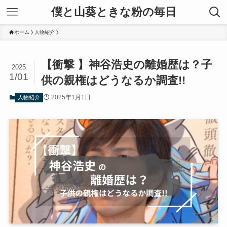
僕と山葵ときな粉の毎日
ホーム
人物紹介
【衝撃 】神谷浩史の離婚歴は？子
2025
1/01
供の親権はどうなるか調査!!
2025年1月1日
人物紹介