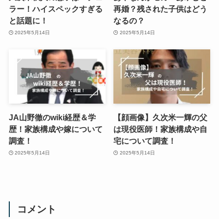
ラー！ハイスペックすぎる
再婚？残された子供はどう
と話題に！
なるの？
2025年5月14日
2025年5月14日
JA山野徹のwiki経歴＆学
【顔画像】久次米一輝の父
歴！家族構成や嫁について
は現役医師！家族構成や自
調査！
宅について調査！
2025年5月14日
2025年5月14日
コメント