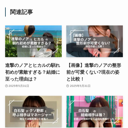
関連記事
進撃のノアとヒカルの馴れ
【画像】進撃のノアの整形
初めが素敵すぎる？結婚に
前が可愛くない?現在の姿
至った理由は？
と比較！
2025年5月31日
2025年5月31日