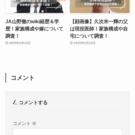
JA山野徹のwiki経歴＆学
【顔画像】久次米一輝の父
歴！家族構成や嫁について
は現役医師！家族構成や自
調査！
宅について調査！
2025年5月14日
2025年5月14日
コメント
コメントする
コメント
※