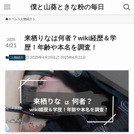
僕と山葵ときな粉の毎日
ホーム
人物紹介
来栖りなは何者？wiki経歴＆学
2025
4/21
歴！年齢や本名を調査！
2025年4月20日
2025年4月21日
人物紹介