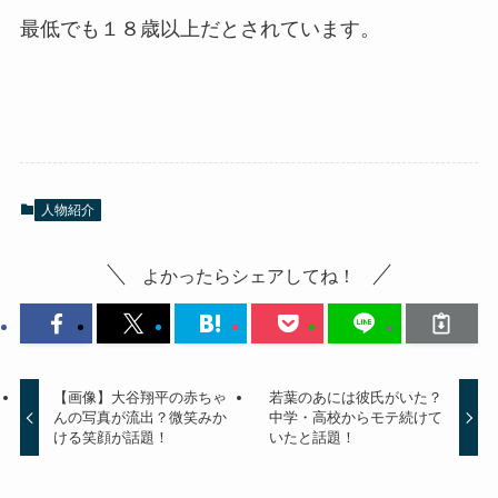
最低でも１８歳以上だとされています。
人物紹介
よかったらシェアしてね！
【画像】大谷翔平の赤ちゃ
若葉のあには彼氏がいた？
んの写真が流出？微笑みか
中学・高校からモテ続けて
ける笑顔が話題！
いたと話題！