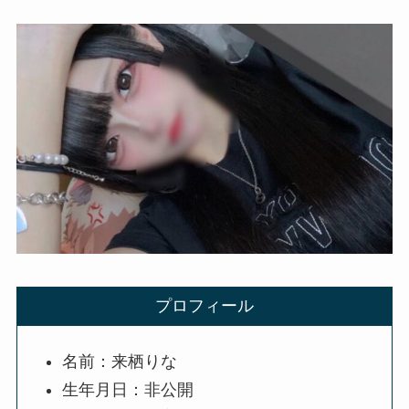
プロフィール
名前：来栖りな
生年月日：非公開