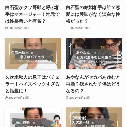
白石聖がクソ野郎と呼ぶ相
白石聖の結婚相手は誰？恋
手はマネージャー！地元で
愛には興味がなく淡白な性
は性格悪いと有名？
格だった？
2025年5月20日
2025年5月20日
久次米秋人の息子はバチェ
あやなんがセカパあゆむと
ラー！ハイスペックすぎる
再婚？残された子供はどう
と話題に！
なるの？
2025年5月14日
2025年5月14日