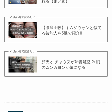
れる【まとめ】
あわせて読みたい
【徹底比較】キムジウォンと似て
る芸能人を5選で紹介!!
あわせて読みたい
顔天才!チャウヌが熱愛疑惑!?相手
のムンガヨンが気になる!