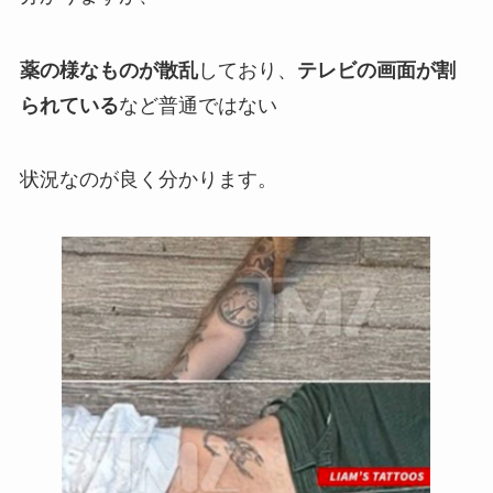
薬の様なものが散乱
しており、
テレビの画面が割
られている
など普通ではない
状況なのが良く分かります。