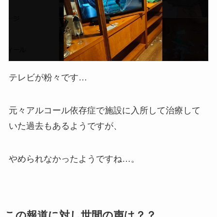
テレビが粉々です…
元々アルコール依存症で施設に入所して治療して
いた過去もあるようですが、
やめられなかったようですね…。
この報道に対し世間の声は？？