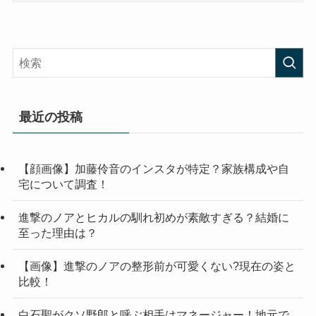
最近の投稿
【顔画像】加藤伶音のインスタが特定？家族構成や自
宅について調査！
進撃のノアとヒカルの馴れ初めが素敵すぎる？結婚に
至った理由は？
【画像】進撃のノアの整形前が可愛くない?現在の姿と
比較！
白石聖がクソ野郎と呼ぶ相手はマネージャー！地元で