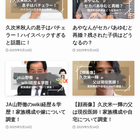
久次米秋人の息子はバチェ
あやなんがセカパあゆむと
ラー！ハイスペックすぎる
再婚？残された子供はどう
と話題に！
なるの？
2025年5月14日
2025年5月14日
JA山野徹のwiki経歴＆学
【顔画像】久次米一輝の父
歴！家族構成や嫁について
は現役医師！家族構成や自
調査！
宅について調査！
2025年5月14日
2025年5月14日