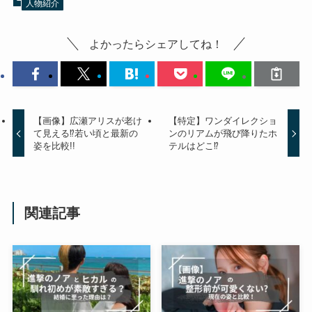
人物紹介
よかったらシェアしてね！
【画像】広瀬アリスが老け
【特定】ワンダイレクショ
て見える⁉若い頃と最新の
ンのリアムが飛び降りたホ
姿を比較!!
テルはどこ⁉
関連記事