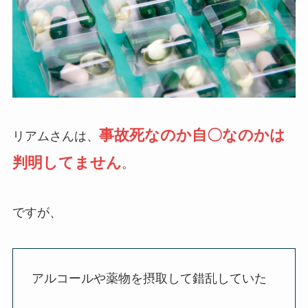
事故死なのか自〇なのかは
リアムさんは、
判明してません
。
ですが、
アルコールや薬物を摂取して錯乱していた