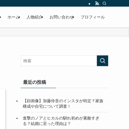
ホーム
人物紹介
お問い合わせ
プロフィール
最近の投稿
【顔画像】加藤伶音のインスタが特定？家族
構成や自宅について調査！
進撃のノアとヒカルの馴れ初めが素敵すぎ
る？結婚に至った理由は？