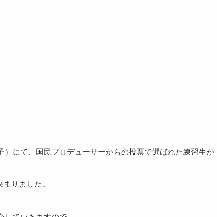
S」（日プ女子）にて、国民プロデューサーからの投票で選ばれた練習生が
決まりました。
介していきますので