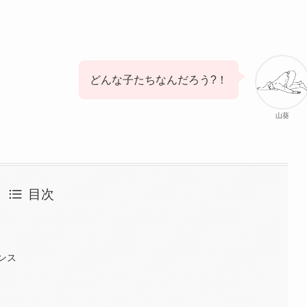
どんな子たちなんだろう?！
山葵
目次
ンス