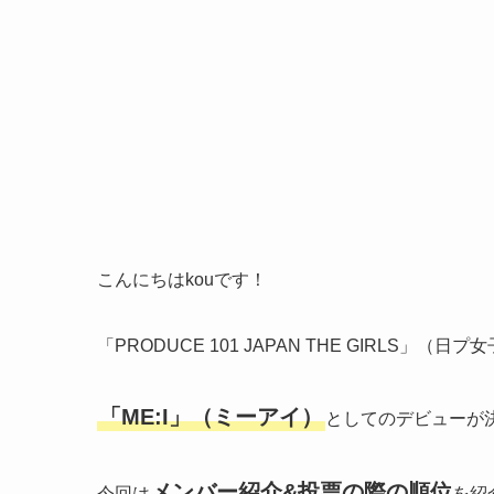
こんにちはkouです！
「PRODUCE 101 JAPAN THE GIRL
「ME:I」（ミーアイ）
としてのデビューが
メンバー紹介&投票の際の順位
今回は
を紹