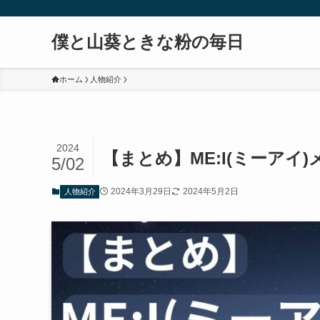
僕と山葵ときな粉の毎日
ホーム
人物紹介
2024
【まとめ】ME:I(ミーアイ
5/02
2024年3月29日
2024年5月2日
人物紹介