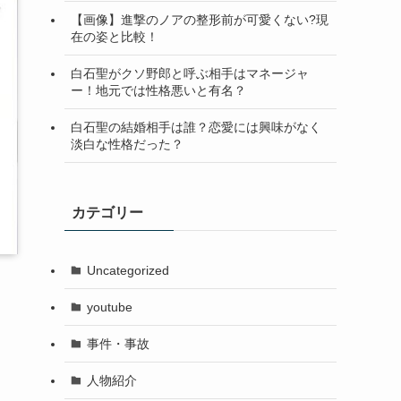
【画像】進撃のノアの整形前が可愛くない?現
在の姿と比較！
白石聖がクソ野郎と呼ぶ相手はマネージャ
ー！地元では性格悪いと有名？
白石聖の結婚相手は誰？恋愛には興味がなく
淡白な性格だった？
カテゴリー
Uncategorized
youtube
事件・事故
人物紹介