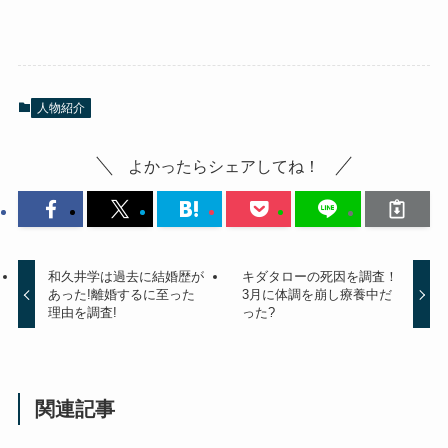
人物紹介
よかったらシェアしてね！
和久井学は過去に結婚歴が
キダタローの死因を調査！
あった!離婚するに至った
3月に体調を崩し療養中だ
理由を調査!
った?
関連記事