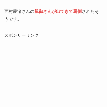
西村愛渚さんの
親御さんが出てきて罵倒
されたそ
うです。
スポンサーリンク