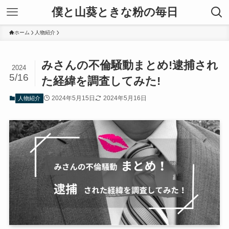
僕と山葵ときな粉の毎日
ホーム
人物紹介
みさんの不倫騒動まとめ!逮捕され
2024
5/16
た経緯を調査してみた!
2024年5月15日
2024年5月16日
人物紹介