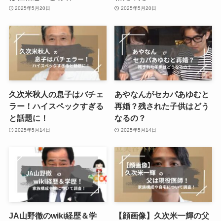
2025年5月20日
2025年5月20日
久次米秋人の息子はバチェ
あやなんがセカパあゆむと
ラー！ハイスペックすぎる
再婚？残された子供はどう
と話題に！
なるの？
2025年5月14日
2025年5月14日
JA山野徹のwiki経歴＆学
【顔画像】久次米一輝の父