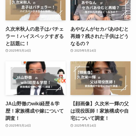
久次米秋人の息子はバチェ
あやなんがセカパあゆむと
ラー！ハイスペックすぎる
再婚？残された子供はどう
と話題に！
なるの？
2025年5月14日
2025年5月14日
JA山野徹のwiki経歴＆学
【顔画像】久次米一輝の父
歴！家族構成や嫁について
は現役医師！家族構成や自
調査！
宅について調査！
2025年5月14日
2025年5月14日