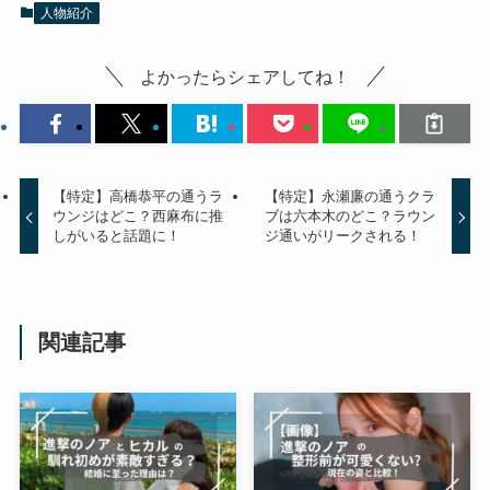
人物紹介
よかったらシェアしてね！
【特定】高橋恭平の通うラ
【特定】永瀬廉の通うクラ
ウンジはどこ？西麻布に推
ブは六本木のどこ？ラウン
しがいると話題に！
ジ通いがリークされる！
関連記事