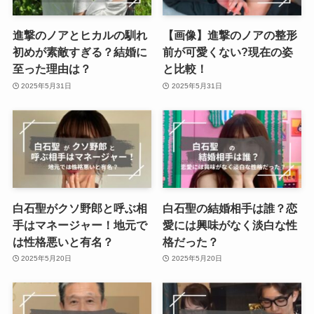
進撃のノアとヒカルの馴れ
【画像】進撃のノアの整形
初めが素敵すぎる？結婚に
前が可愛くない?現在の姿
至った理由は？
と比較！
2025年5月31日
2025年5月31日
白石聖がクソ野郎と呼ぶ相
白石聖の結婚相手は誰？恋
手はマネージャー！地元で
愛には興味がなく淡白な性
は性格悪いと有名？
格だった？
2025年5月20日
2025年5月20日