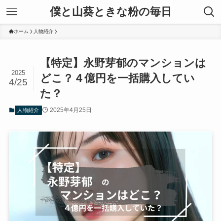
僕と山葵ときな粉の毎日
ホーム
人物紹介
【特定】永野芽郁のマンションは
2025
どこ？４億円を一括購入してい
4/25
た？
2025年4月25日
人物紹介