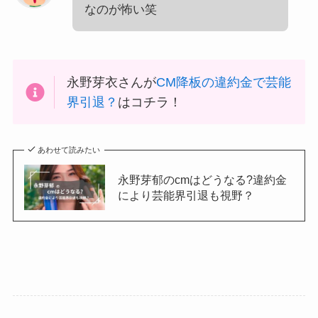
なのが怖い笑
永野芽衣さんが
CM降板の違約金で芸能
界引退？
はコチラ！
あわせて読みたい
永野芽郁のcmはどうなる?違約金
により芸能界引退も視野？