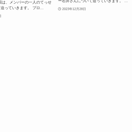
ー石井さんについて迫っていきます。 ...
回は、メンバーの一人のてっせ
迫っていきます。 プロ...
2023年12月28日
日