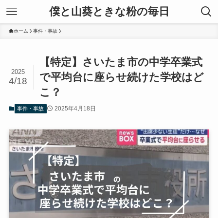
僕と山葵ときな粉の毎日
ホーム
事件・事故
【特定】さいたま市の中学卒業式
2025
で平均台に座らせ続けた学校はど
4/18
こ？
2025年4月18日
事件・事故