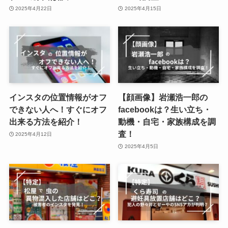
2025年4月22日
2025年4月15日
インスタの位置情報がオフ
【顔画像】岩瀬浩一郎の
できない人へ！すぐにオフ
facebookは？生い立ち・
出来る方法を紹介！
動機・自宅・家族構成を調
査！
2025年4月12日
2025年4月5日