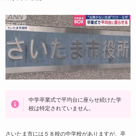
中学卒業式で平均台に座らせ続けた学
校は特定されていません。
さいたま市には５８校の中学校がありますが、卒