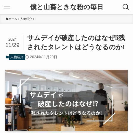
僕と山葵ときな粉の毎日
ホーム
人物紹介
サムデイが破産したのはなぜ⁉残
2024
11/29
されたタレントはどうなるのか!
2024年11月29日
人物紹介