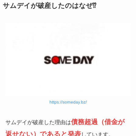
サムデイが破産したのはなぜ⁉
https://someday.bz/
債務超過（借金が
サムデイが破産した理由は
返せない）であると発表
しています。