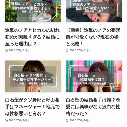
進撃のノアとヒカルの馴れ
【画像】進撃のノアの整形
初めが素敵すぎる？結婚に
前が可愛くない?現在の姿
至った理由は？
と比較！
2025年5月31日
2025年5月31日
白石聖がクソ野郎と呼ぶ相
白石聖の結婚相手は誰？恋
手はマネージャー！地元で
愛には興味がなく淡白な性
は性格悪いと有名？
格だった？
2025年5月20日
2025年5月20日