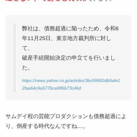
弊社は、債務超過に陥ったため、令和6
年11月25日、東京地方裁判所に対し
て、
破産手続開始決定の申立てを行いまし
た。
https://news.yahoo.co.jp/articles/3bc59842db9afe1
2faa64c9a577bca086b73c46d
サムデイ程の芸能プロダクションも債務超過によ
り、倒産する時代なんですね…。