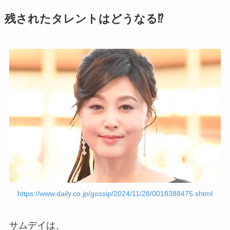
残されたタレントはどうなる⁉
https://www.daily.co.jp/gossip/2024/11/28/0018388475.shtml
サムデイは、