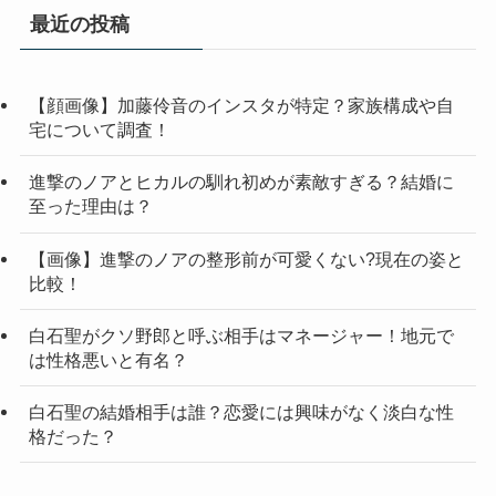
最近の投稿
【顔画像】加藤伶音のインスタが特定？家族構成や自
宅について調査！
進撃のノアとヒカルの馴れ初めが素敵すぎる？結婚に
至った理由は？
【画像】進撃のノアの整形前が可愛くない?現在の姿と
比較！
白石聖がクソ野郎と呼ぶ相手はマネージャー！地元で
は性格悪いと有名？
白石聖の結婚相手は誰？恋愛には興味がなく淡白な性
格だった？