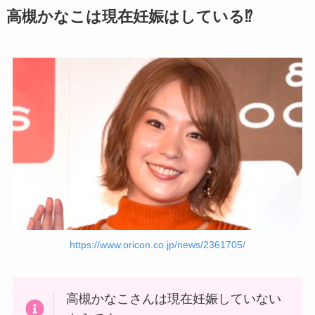
高槻かなこは現在妊娠はしている⁉
https://www.oricon.co.jp/news/2361705/
高槻かなこさんは現在妊娠していない