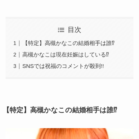
目次
【特定】高槻かなこの結婚相手は誰⁉
高槻かなこは現在妊娠はしている⁉
SNSでは祝福のコメントが殺到!!
【特定】高槻かなこの結婚相手は誰⁉