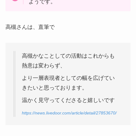
ようです。
高槻さんは、直筆で
高槻かなことしての活動はこれからも
熱意は変わらず、
より一層表現者としての幅を広げてい
きたいと思っております。
温かく見守ってくださると嬉しいです
https://news.livedoor.com/article/detail/27853670/