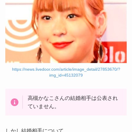
https://news.livedoor.com/article/image_detail/27853670/?
img_id=45132079
高槻かなこさんの結婚相手は公表され
ていません。
しかし結婚相手について、