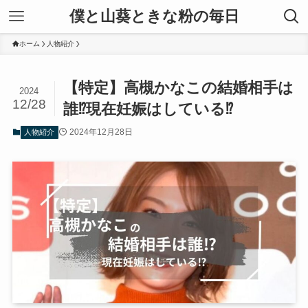
僕と山葵ときな粉の毎日
ホーム
人物紹介
【特定】高槻かなこの結婚相手は
2024
12/28
誰⁉現在妊娠はしている⁉
2024年12月28日
人物紹介