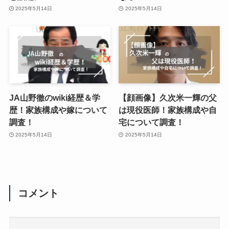
2025年5月14日
2025年5月14日
JA山野徹のwiki経歴＆学
【顔画像】久次米一輝の父
歴！家族構成や嫁について
は現役医師！家族構成や自
調査！
宅について調査！
2025年5月14日
2025年5月14日
コメント