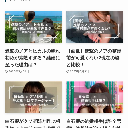
進撃のノアとヒカルの馴れ
【画像】進撃のノアの整形
初めが素敵すぎる？結婚に
前が可愛くない?現在の姿
至った理由は？
と比較！
2025年5月31日
2025年5月31日
白石聖がクソ野郎と呼ぶ相
白石聖の結婚相手は誰？恋