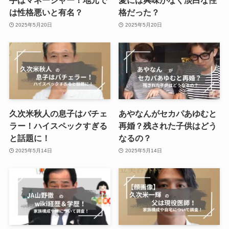
手はマネージャー！地元で
愛には興味がなく淡白な性
は性格悪いと有名？
格だった？
2025年5月20日
2025年5月20日
久次米秋人の息子はバチェ
あやなんがセカパあゆむと
ラー！ハイスペックすぎる
再婚？残された子供はどう
と話題に！
なるの？
2025年5月14日
2025年5月14日