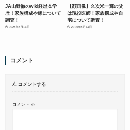
JA山野徹のwiki経歴＆学
【顔画像】久次米一輝の父
歴！家族構成や嫁について
は現役医師！家族構成や自
調査！
宅について調査！
2025年5月14日
2025年5月14日
コメント
コメントする
コメント
※