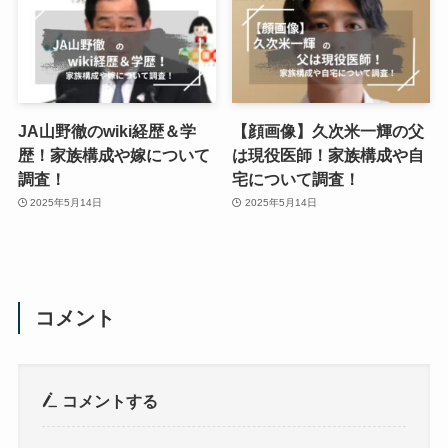
JA山野徹のwiki経歴＆学
【顔画像】久次米一輝の父
歴！家族構成や嫁について
は現役医師！家族構成や自
調査！
宅について調査！
2025年5月14日
2025年5月14日
コメント
コメントする