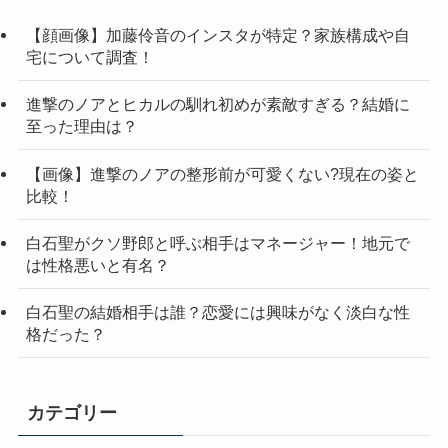
【顔画像】加藤伶音のインスタが特定？家族構成や自
宅について調査！
進撃のノアとヒカルの馴れ初めが素敵すぎる？結婚に
至った理由は？
【画像】進撃のノアの整形前が可愛くない?現在の姿と
比較！
白石聖がクソ野郎と呼ぶ相手はマネージャー！地元で
は性格悪いと有名？
白石聖の結婚相手は誰？恋愛には興味がなく淡白な性
格だった？
カテゴリー