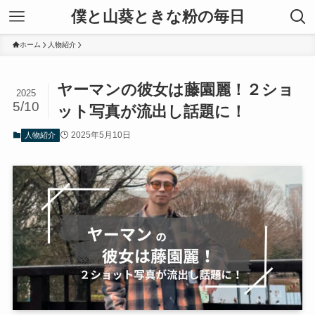
僕と山葵ときな粉の毎日
ホーム
人物紹介
ヤーマンの彼女は藤園麗！２ショ
2025
5/10
ット写真が流出し話題に！
2025年5月10日
人物紹介