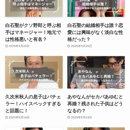
白石聖がクソ野郎と呼ぶ相
白石聖の結婚相手は誰？恋
手はマネージャー！地元で
愛には興味がなく淡白な性
は性格悪いと有名？
格だった？
2025年5月20日
2025年5月20日
久次米秋人の息子はバチェ
あやなんがセカパあゆむと
ラー！ハイスペックすぎる
再婚？残された子供はどう
と話題に！
なるの？
2025年5月14日
2025年5月14日