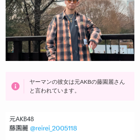
ヤーマンの彼女は元AKBの藤園麗さん
と言われています。