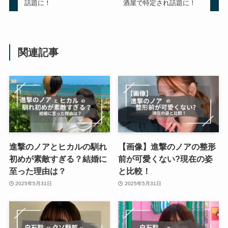
話題に！
酒屋で特定され話題に！
関連記事
進撃のノアとヒカルの馴れ
【画像】進撃のノアの整形
初めが素敵すぎる？結婚に
前が可愛くない?現在の姿
至った理由は？
と比較！
2025年5月31日
2025年5月31日