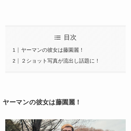
目次
ヤーマンの彼女は藤園麗！
２ショット写真が流出し話題に！
ヤーマンの彼女は藤園麗！