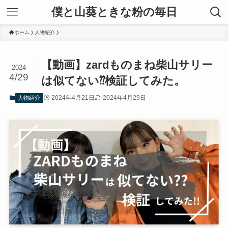
僕と山葵ときな粉の毎日
ホーム
人物紹介
【動画】zardものまね柴山サリー
2024
4/29
は似てない⁇検証してみた。
2024年4月21日
2024年4月29日
人物紹介