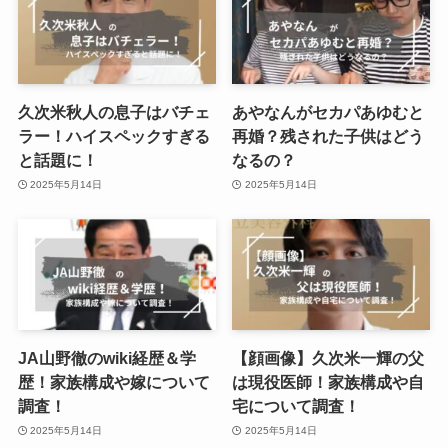
久次米秋人の息子はバチェ
あやなんがセカパあゆむと
ラー！ハイスペックすぎる
再婚？残された子供はどう
と話題に！
なるの？
2025年5月14日
2025年5月14日
JA山野徹のwiki経歴＆学
【顔画像】久次米一輝の父
歴！家族構成や嫁について
は現役医師！家族構成や自
調査！
宅について調査！
2025年5月14日
2025年5月14日