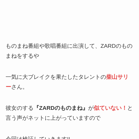
ものまね番組や歌唱番組に出演して、ZARDのもの
まねをするや
一気に大ブレイクを果たしたタレントの
柴山サリ
ー
さん。
彼女のする
『ZARDのものまね』
が
似ていない！
と
言う声がネットに上がっていますので
今回は検証していきます!!