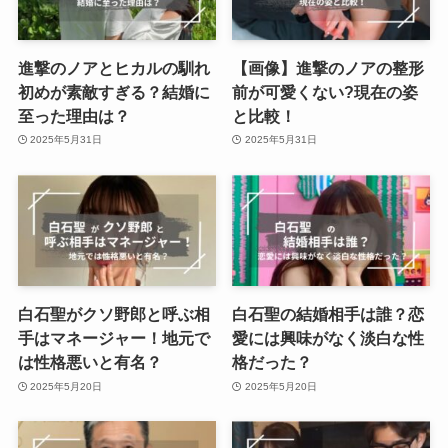
進撃のノアとヒカルの馴れ
【画像】進撃のノアの整形
初めが素敵すぎる？結婚に
前が可愛くない?現在の姿
至った理由は？
と比較！
2025年5月31日
2025年5月31日
白石聖がクソ野郎と呼ぶ相
白石聖の結婚相手は誰？恋
手はマネージャー！地元で
愛には興味がなく淡白な性
は性格悪いと有名？
格だった？
2025年5月20日
2025年5月20日