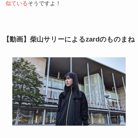
似ている
そうですよ！
【動画】柴山サリーによるzardのものまね