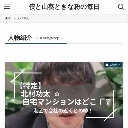
僕と山葵ときな粉の毎日
ホーム
人物紹介
人物紹介
– category –
人物紹介