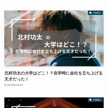
人物紹介
北村功太の大学はどこ！？在学時に会社を立ち上げる
天才だった！
2025年2月4日
人物紹介