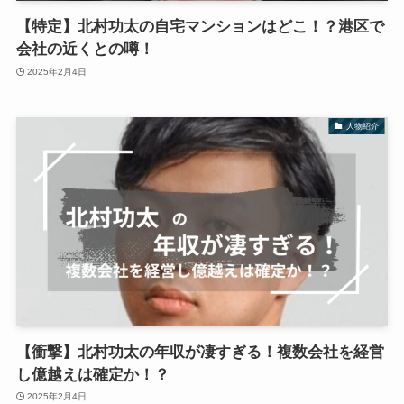
【特定】北村功太の自宅マンションはどこ！？港区で
会社の近くとの噂！
2025年2月4日
人物紹介
【衝撃】北村功太の年収が凄すぎる！複数会社を経営
し億越えは確定か！？
2025年2月4日