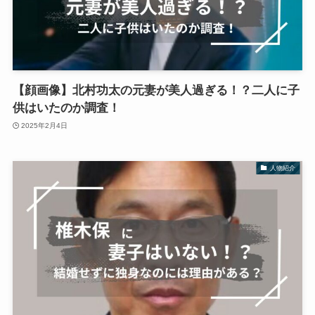
【顔画像】北村功太の元妻が美人過ぎる！？二人に子
供はいたのか調査！
2025年2月4日
人物紹介