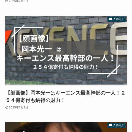
2025年2月3日
人物紹介
【顔画像】岡本光一はキーエンス最高幹部の一人！２
５４億寄付も納得の財力！
2025年2月3日
人物紹介