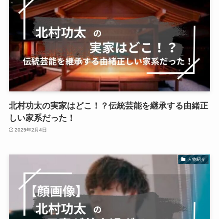
北村功太の実家はどこ！？伝統芸能を継承する由緒正
しい家系だった！
2025年2月4日
人物紹介