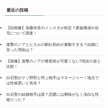
最近の投稿
【顔画像】加藤伶音のインスタが特定？家族構成や自
宅について調査！
進撃のノアとヒカルの馴れ初めが素敵すぎる？結婚に
至った理由は？
【画像】進撃のノアの整形前が可愛くない?現在の姿と
比較！
白石聖がクソ野郎と呼ぶ相手はマネージャー！地元で
は性格悪いと有名？
白石聖の結婚相手は誰？恋愛には興味がなく淡白な性
格だった？