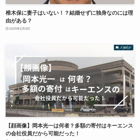
椎木保に妻子はいない！？結婚せずに独身なのには理
由がある？
2025年2月3日
人物紹介
【顔画像】岡本光一は何者？多額の寄付はキーエンス
の会社役員だから可能だった！