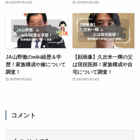
2025年5月14日
2025年5月14日
JA山野徹のwiki経歴＆学
【顔画像】久次米一輝の父
歴！家族構成や嫁について
は現役医師！家族構成や自
調査！
宅について調査！
2025年5月14日
2025年5月14日
コメント