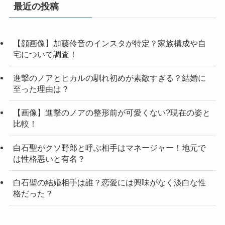
最近の投稿
【顔画像】加藤伶音のインスタが特定？家族構成や自
宅について調査！
進撃のノアとヒカルの馴れ初めが素敵すぎる？結婚に
至った理由は？
【画像】進撃のノアの整形前が可愛くない?現在の姿と
比較！
白石聖がクソ野郎と呼ぶ相手はマネージャー！地元で
は性格悪いと有名？
白石聖の結婚相手は誰？恋愛には興味がなく淡白な性
格だった？