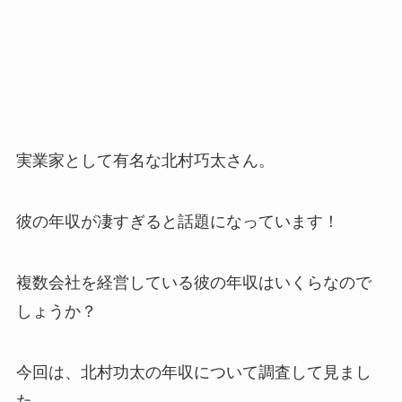
実業家として有名な北村巧太さん。
彼の年収が凄すぎると話題になっています！
複数会社を経営している彼の年収はいくらなので
しょうか？
今回は、北村功太の年収について調査して見まし
た。