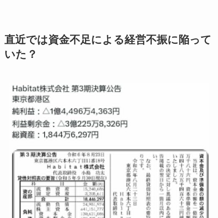
直近では資金不足による経営不振に陥って
いた？