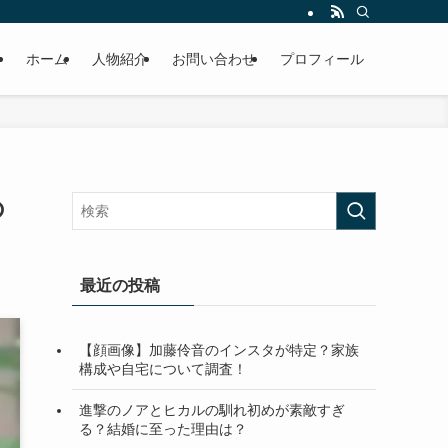
ホーム
人物紹介
お問い合わせ
プロフィール
の
最近の投稿
【顔画像】加藤伶音のインスタが特定？家族
構成や自宅について調査！
進撃のノアとヒカルの馴れ初めが素敵すぎ
る？結婚に至った理由は？