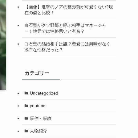
【画像】進撃のノアの整形前が可愛くない?現
在の姿と比較！
白石聖がクソ野郎と呼ぶ相手はマネージャ
ー！地元では性格悪いと有名？
白石聖の結婚相手は誰？恋愛には興味がなく
淡白な性格だった？
カテゴリー
Uncategorized
youtube
事件・事故
人物紹介