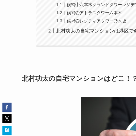
候補①六本木グランドタワーレジデ
候補②アトラスタワー六本木
候補③レジディアタワー乃木坂
北村功太の自宅マンションは港区で
北村功太の自宅マンションはどこ！