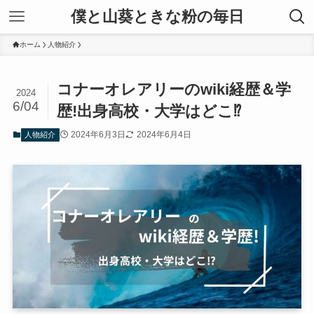
僕と山葵ときな粉の毎日
ホーム
人物紹介
コナーオレアリーのwiki経歴＆学
2024
6/04
歴!出身高校・大学はどこ⁉
2024年6月3日
2024年6月4日
人物紹介