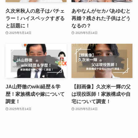
久次米秋人の息子はバチェ
あやなんがセカパあゆむと
ラー！ハイスペックすぎる
再婚？残された子供はどう
と話題に！
なるの？
2025年5月14日
2025年5月14日
JA山野徹のwiki経歴＆学
【顔画像】久次米一輝の父
歴！家族構成や嫁について
は現役医師！家族構成や自
調査！
宅について調査！
2025年5月14日
2025年5月14日