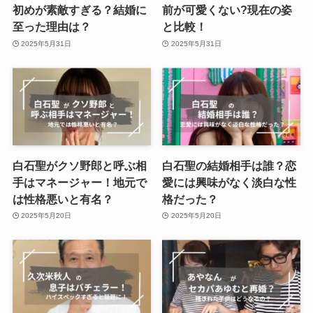
初めが素敵すぎる？結婚に
前が可愛くない?現在の姿
至った理由は？
と比較！
2025年5月31日
2025年5月31日
白石聖がクソ野郎と呼ぶ相
白石聖の結婚相手は誰？恋
手はマネージャー！地元で
愛には興味がなく淡白な性
は性格悪いと有名？
格だった？
2025年5月20日
2025年5月20日