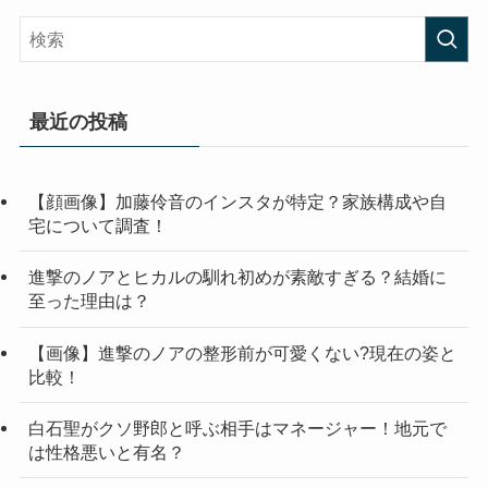
最近の投稿
【顔画像】加藤伶音のインスタが特定？家族構成や自
宅について調査！
進撃のノアとヒカルの馴れ初めが素敵すぎる？結婚に
至った理由は？
【画像】進撃のノアの整形前が可愛くない?現在の姿と
比較！
白石聖がクソ野郎と呼ぶ相手はマネージャー！地元で
は性格悪いと有名？