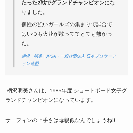
たった2戦でグランドチャンピオン
にな
りました。
個性の強いガールズの集まりで試合で
はいつも火花が散っててとても熱かっ
た。
柄沢 明美 | JPSA・一般社団法人 日本プロサーフ
ィン連盟
柄沢明美さんは、1985年度 ショートボード女子グ
ランドチャンピオンになっています。
サーフィンの上手さは母親似なんでしょうね!!