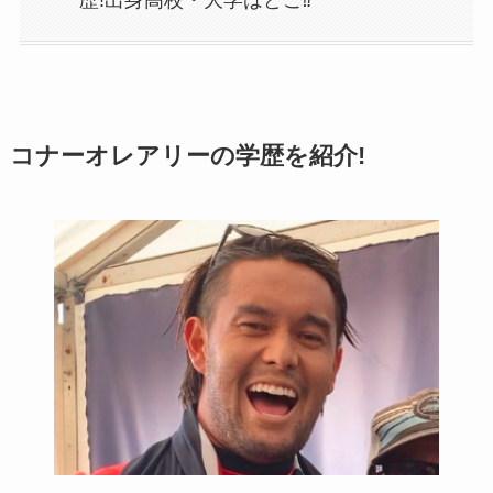
歴!出身高校・大学はどこ⁉
コナーオレアリーの学歴を紹介!