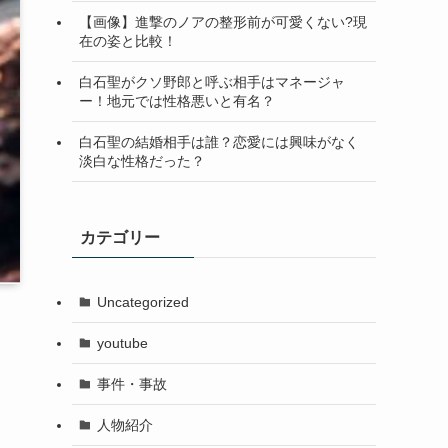
【画像】進撃のノアの整形前が可愛くない?現
在の姿と比較！
白石聖がクソ野郎と呼ぶ相手はマネージャ
ー！地元では性格悪いと有名？
白石聖の結婚相手は誰？恋愛には興味がなく
淡白な性格だった？
カテゴリー
Uncategorized
youtube
事件・事故
人物紹介