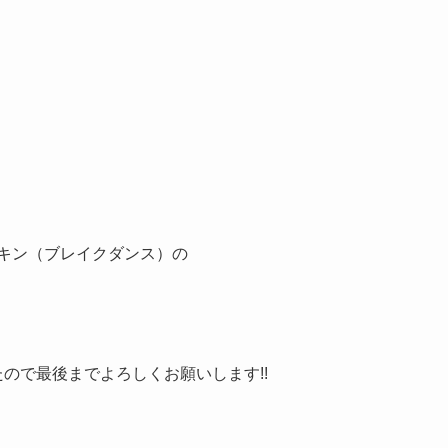
イキン（ブレイクダンス）の
たので最後までよろしくお願いします!!