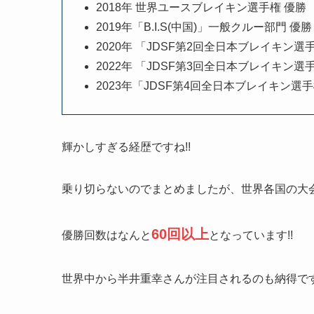
2018年 世界ユースブレイキン選手権 優勝
2019年「B.I.S(中国)」一般クルー部門 優勝
2020年 「JDSF第2回全日本ブレイキン選
2022年 「JDSF第3回全日本ブレイキン選
2023年「JDSF第4回全日本ブレイキン選
輝かしすぎる経歴ですね!!
乗り切らないのでまとめましたが、世界各国の大
60回以上
優勝回数はなんと
となっています!!
世界中から半井重幸さんが注目されるのも納得です