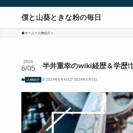
僕と山葵ときな粉の毎日
ホーム
人物紹介
2024
半井重幸のwiki経歴＆学歴
6/05
2024年6月4日
2024年6月5日
人物紹介