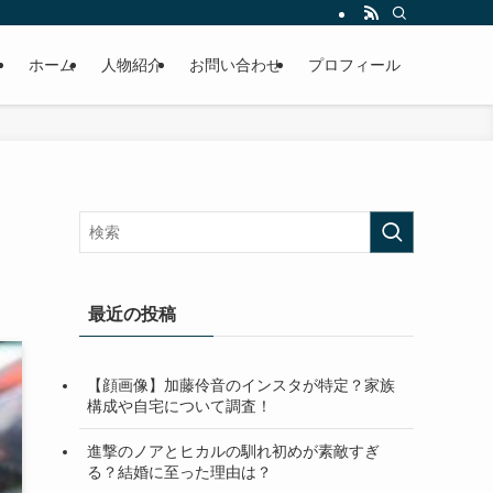
ホーム
人物紹介
お問い合わせ
プロフィール
最近の投稿
【顔画像】加藤伶音のインスタが特定？家族
構成や自宅について調査！
進撃のノアとヒカルの馴れ初めが素敵すぎ
る？結婚に至った理由は？