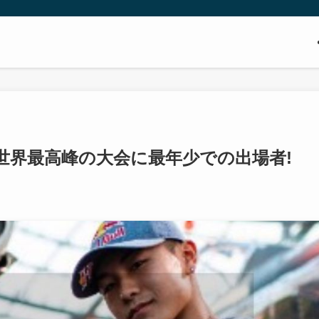
!世界最高峰の大会に最年少での出場者!