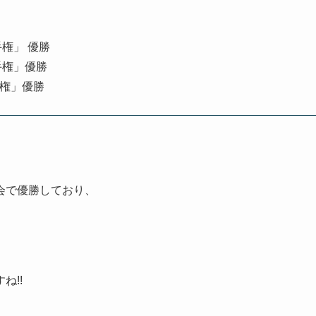
手権」 優勝
手権」優勝
手権」優勝
会で優勝しており、
ね!!