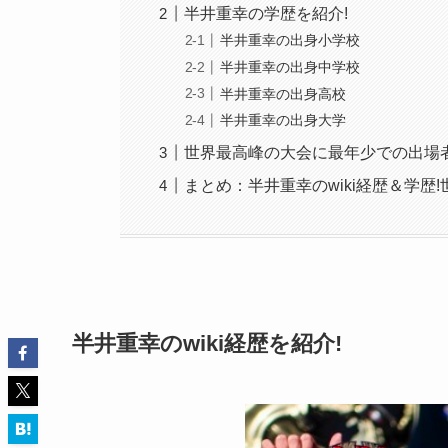
半井重幸の学歴を紹介!
半井重幸の出身小学校
半井重幸の出身中学校
半井重幸の出身高校
半井重幸の出身大学
世界最高峰の大会に最年少での出場者
まとめ：半井重幸のwiki経歴＆学歴
半井重幸のwiki経歴を紹介!