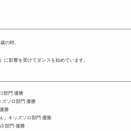
7歳の時、
E）に影響を受けてダンスを始めています。
ソロ部門 優勝
)」キッズソロ部門 優勝
 優勝
FINAL」キッズソロ部門 優勝
vs3 部門 優勝