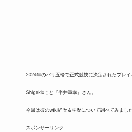
2024年のパリ五輪で正式競技に決定されたブレ
Shigekixこと『半井重幸』さん。
今回は彼のwiki経歴＆学歴について調べてみまし
スポンサーリンク