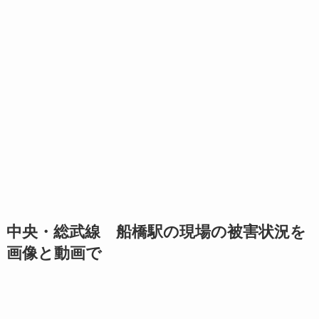
中央・総武線 船橋駅の現場の被害状況を
画像と動画で