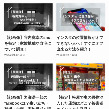
【顔画像】谷内寛幸のsns
インスタの位置情報がオフ
を特定！家族構成や自宅に
できない人へ！すぐにオフ
ついて調査！
出来る方法を紹介！
2025年4月15日
2025年4月12日
【顔画像】岩瀬浩一郎の
【特定】松屋で虫の異物混
facebookは？生い立ち・
入した店舗はどこ？被害者