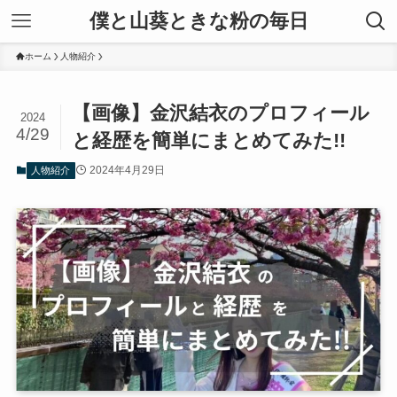
僕と山葵ときな粉の毎日
ホーム
人物紹介
【画像】金沢結衣のプロフィール
2024
4/29
と経歴を簡単にまとめてみた!!
2024年4月29日
人物紹介