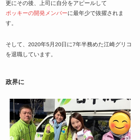
更にその後、上司に自分をアピールして
ポッキーの開発メンバー
に最年少で抜擢されま
す。
そして、2020年5月20日に7年半務めた江崎グリコ
を退職しています。
政界に