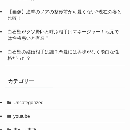
【画像】進撃のノアの整形前が可愛くない?現在の姿と
比較！
白石聖がクソ野郎と呼ぶ相手はマネージャー！地元で
は性格悪いと有名？
白石聖の結婚相手は誰？恋愛には興味がなく淡白な性
格だった？
カテゴリー
Uncategorized
youtube
事件・事故