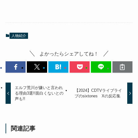
人物紹介
よかったらシェアしてね！
エルフ荒川が嫌いと言われ
【2024】CDTVライブライ
る理由3選!!面白くないとの
ブのsixtones Xの反応集
声も!!
関連記事