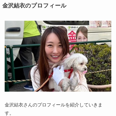
金沢結衣のプロフィール
金沢結衣さんのプロフィールを紹介していきま
す。