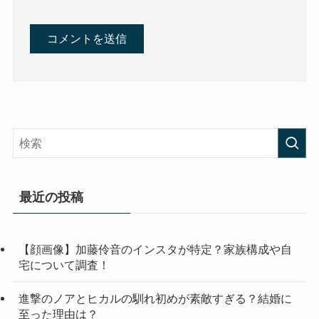
最近の投稿
【顔画像】加藤伶音のインスタが特定？家族構成や自
宅について調査！
進撃のノアとヒカルの馴れ初めが素敵すぎる？結婚に
至った理由は？