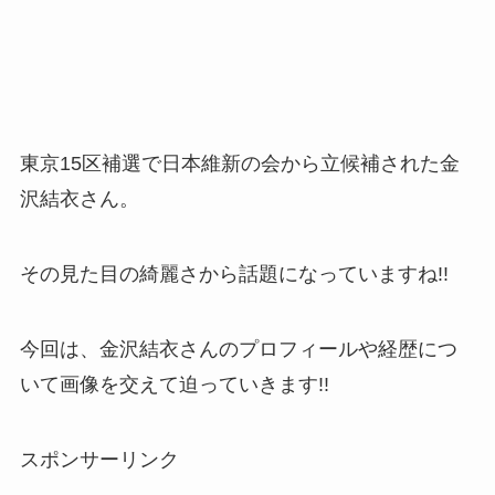
東京15区補選で日本維新の会から立候補された金
沢結衣さん。
その見た目の綺麗さから話題になっていますね!!
今回は、金沢結衣さんのプロフィールや経歴につ
いて画像を交えて迫っていきます!!
スポンサーリンク