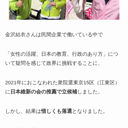
金沢結衣さんは民間企業で働いている中で
「女性の活躍、日本の教育、行政のあり方」につ
いて疑問を感じて政界に挑戦することに、
2021年におこなわれた衆院選東京15区（江東区）
に
日本維新の会の推薦で立候補
しました。
しかし、結果は
惜しくも落選
となりました。