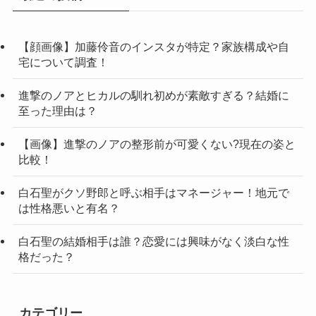
【顔画像】加藤伶音のインスタが特定？家族構成や自
宅について調査！
進撃のノアとヒカルの馴れ初めが素敵すぎる？結婚に
至った理由は？
【画像】進撃のノアの整形前が可愛くない?現在の姿と
比較！
白石聖がクソ野郎と呼ぶ相手はマネージャー！地元で
は性格悪いと有名？
白石聖の結婚相手は誰？恋愛には興味がなく淡白な性
格だった？
カテゴリー