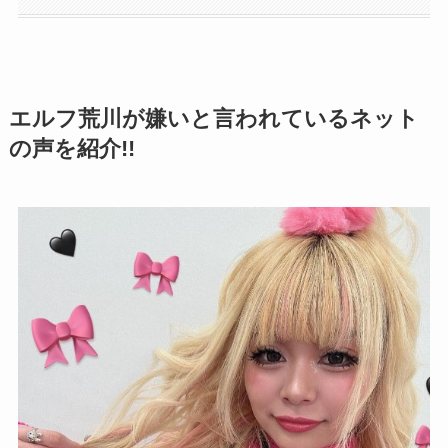
エルフ荒川が嫌いと言われているネット
の声を紹介!!