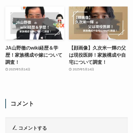
JA山野徹のwiki経歴＆学
【顔画像】久次米一輝の父
歴！家族構成や嫁について
は現役医師！家族構成や自
調査！
宅について調査！
2025年5月14日
2025年5月14日
コメント
コメントする