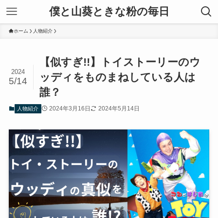
僕と山葵ときな粉の毎日
ホーム
人物紹介
【似すぎ!!】トイストーリーのウ
2024
ッディをものまねしている人は
5/14
誰？
2024年3月16日
2024年5月14日
人物紹介