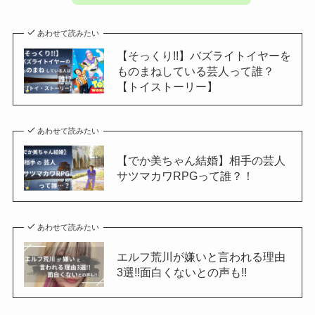
あわせて読みたい
【そっくり!!】バズライトイヤーを
ものまねしている芸人って誰？
【トイストーリー】
あわせて読みたい
【でか美ちゃん結婚】相手の芸人
サツマカワRPGって誰？！
あわせて読みたい
エルフ荒川が嫌いと言われる理由
3選!!面白くないとの声も!!