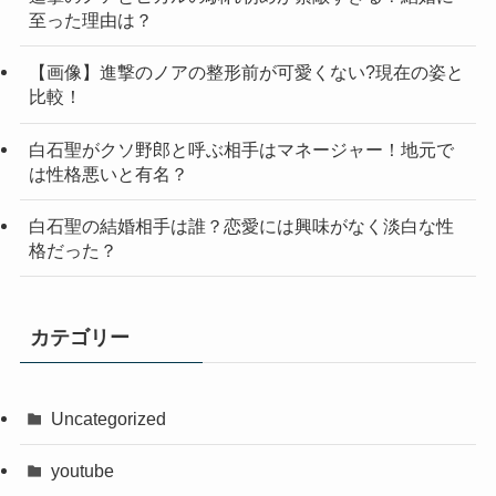
至った理由は？
【画像】進撃のノアの整形前が可愛くない?現在の姿と
比較！
白石聖がクソ野郎と呼ぶ相手はマネージャー！地元で
は性格悪いと有名？
白石聖の結婚相手は誰？恋愛には興味がなく淡白な性
格だった？
カテゴリー
Uncategorized
youtube