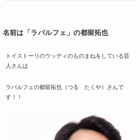
名前は「ラパルフェ」の都留拓也
トイストーリのウッディのものまねをしている芸
人さんは
ラパルフェの都留拓也（つる たくや）さんで
す！！