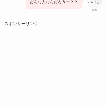
どんな人なんだろうー？？
山葵
スポンサーリンク