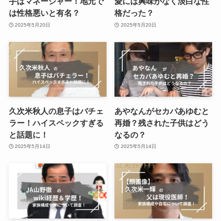
手はマネージャー！地元で
愛には興味がなく淡白な性
は性格悪いと有名？
格だった？
2025年5月20日
2025年5月20日
久次米秋人の息子はバチェ
あやなんがセカパあゆむと
ラー！ハイスペックすぎる
再婚？残された子供はどう
と話題に！
なるの？
2025年5月14日
2025年5月14日