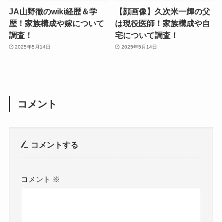
JA山野徹のwiki経歴＆学
【顔画像】久次米一輝の父
歴！家族構成や嫁について
は現役医師！家族構成や自
調査！
宅について調査！
2025年5月14日
2025年5月14日
コメント
コメントする
コメント
※