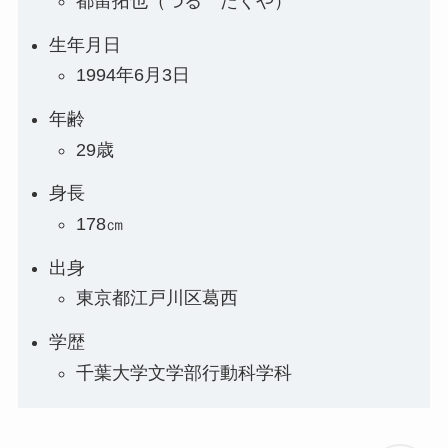
都留拓也（つる たくや）
生年月日
1994年6月3日
年齢
29歳
身長
178㎝
出身
東京都江戸川区葛西
学歴
千葉大学文学部行動科学科