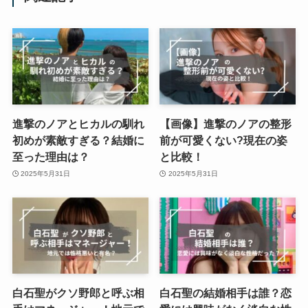
進撃のノアとヒカルの馴れ
【画像】進撃のノアの整形
初めが素敵すぎる？結婚に
前が可愛くない?現在の姿
至った理由は？
と比較！
2025年5月31日
2025年5月31日
白石聖がクソ野郎と呼ぶ相
白石聖の結婚相手は誰？恋