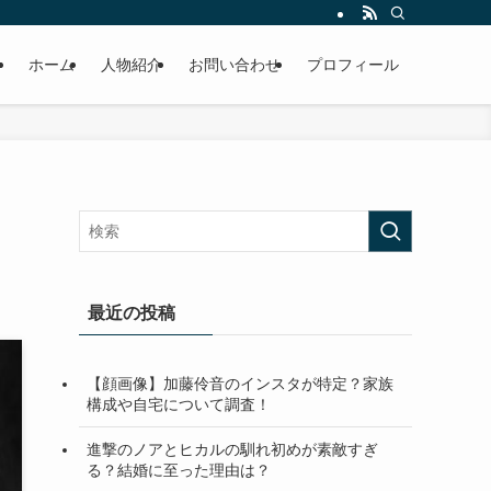
ホーム
人物紹介
お問い合わせ
プロフィール
最近の投稿
【顔画像】加藤伶音のインスタが特定？家族
構成や自宅について調査！
進撃のノアとヒカルの馴れ初めが素敵すぎ
る？結婚に至った理由は？