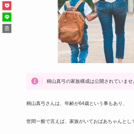
桐山真弓の家族構成は公開されていませ
桐山真弓さんは、年齢が64歳という事もあり、
世間一般で言えば、家族がいておばあちゃんとし