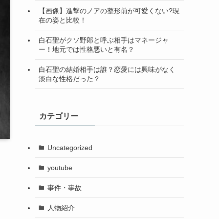
【画像】進撃のノアの整形前が可愛くない?現
在の姿と比較！
白石聖がクソ野郎と呼ぶ相手はマネージャ
ー！地元では性格悪いと有名？
白石聖の結婚相手は誰？恋愛には興味がなく
淡白な性格だった？
カテゴリー
Uncategorized
youtube
事件・事故
人物紹介