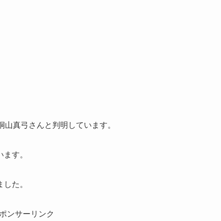
桐山真弓さんと判明しています。
います。
ました。
ポンサーリンク