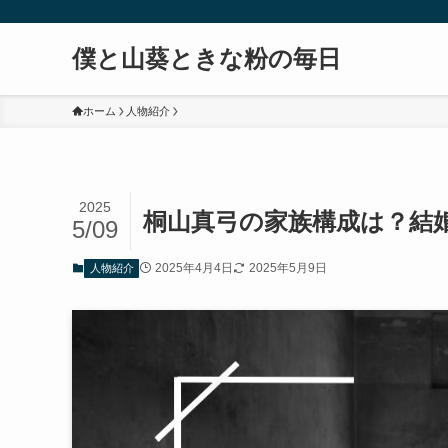
僕と山葵ときな粉の毎日
ホーム
人物紹介
2025
桐山真弓の家族構成は？結
5/09
2025年4月4日
2025年5月9日
人物紹介