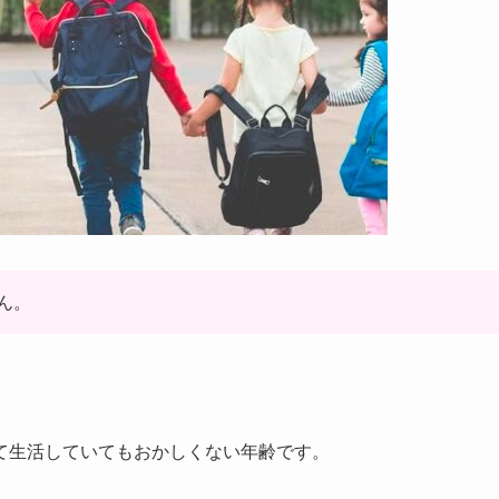
ん。
て生活していてもおかしくない年齢です。