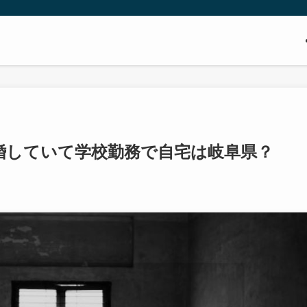
婚していて学校勤務で自宅は岐阜県？