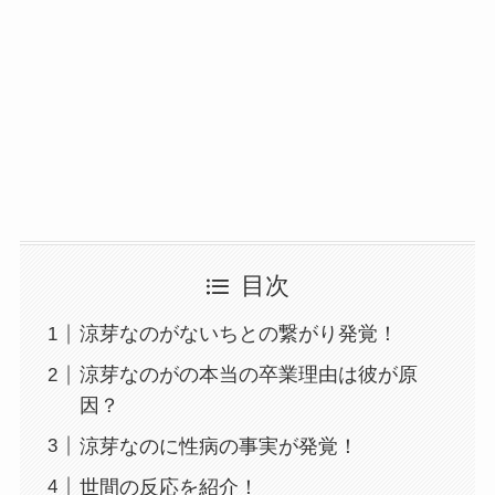
目次
涼芽なのがないちとの繋がり発覚！
涼芽なのがの本当の卒業理由は彼が原
因？
涼芽なのに性病の事実が発覚！
世間の反応を紹介！