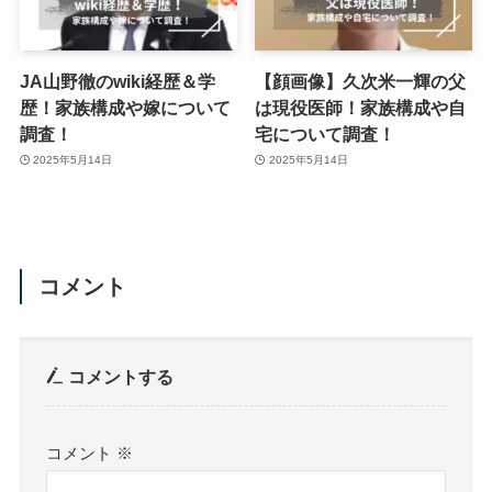
JA山野徹のwiki経歴＆学
【顔画像】久次米一輝の父
歴！家族構成や嫁について
は現役医師！家族構成や自
調査！
宅について調査！
2025年5月14日
2025年5月14日
コメント
コメントする
コメント
※