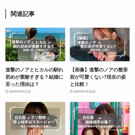
関連記事
進撃のノアとヒカルの馴れ
【画像】進撃のノアの整形
初めが素敵すぎる？結婚に
前が可愛くない?現在の姿
至った理由は？
と比較！
2025年5月31日
2025年5月31日