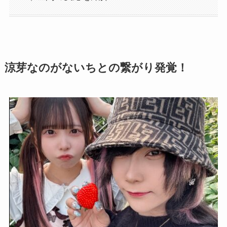
涼芽なのがないちとの繋がり発覚！