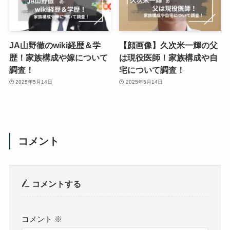
JA山野徹のwiki経歴＆学
【顔画像】久次米一輝の父
歴！家族構成や嫁について
は現役医師！家族構成や自
調査！
宅について調査！
2025年5月14日
2025年5月14日
コメント
コメントする
コメント
※