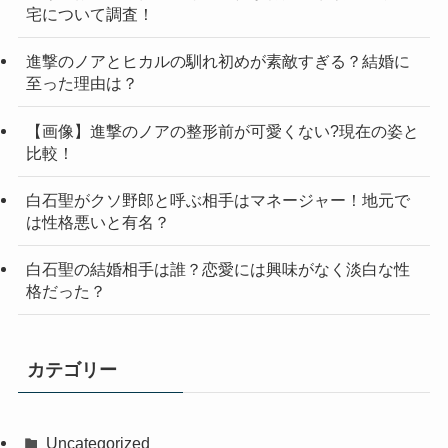
宅について調査！
進撃のノアとヒカルの馴れ初めが素敵すぎる？結婚に
至った理由は？
【画像】進撃のノアの整形前が可愛くない?現在の姿と
比較！
白石聖がクソ野郎と呼ぶ相手はマネージャー！地元で
は性格悪いと有名？
白石聖の結婚相手は誰？恋愛には興味がなく淡白な性
格だった？
カテゴリー
Uncategorized