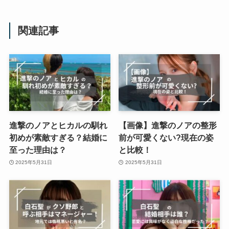
関連記事
進撃のノアとヒカルの馴れ
【画像】進撃のノアの整形
初めが素敵すぎる？結婚に
前が可愛くない?現在の姿
至った理由は？
と比較！
2025年5月31日
2025年5月31日