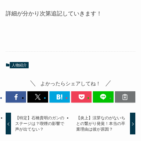
詳細が分かり次第追記していきます！
人物紹介
よかったらシェアしてね！
【特定】石橋貴明のガンの
【炎上】涼芽なのがないち
ステージは？喫煙の影響で
との繋がり発覚！本当の卒
声が出てない？
業理由は彼が原因？