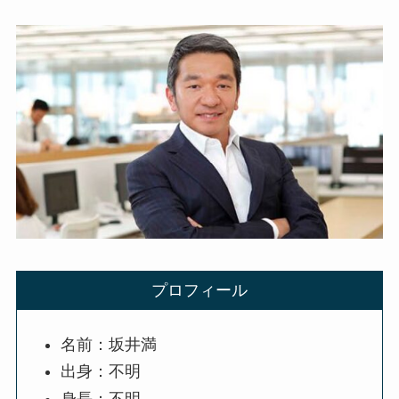
プロフィール
名前：坂井満
出身：不明
身長：不明