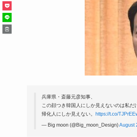
兵庫県・斎藤元彦知事、
この顔つき韓国人にしか見えないのは私だ
帰化人にしか見えない。
https://t.co/TJPrE
— Big moon (@Big_moon_Design)
August 