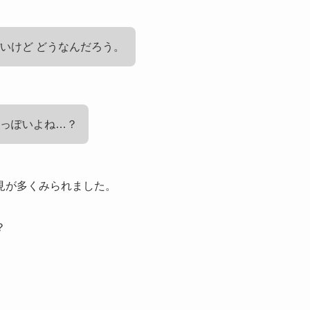
いけど どうなんだろう。
人っぽいよね…？
見が多くみられました。
？