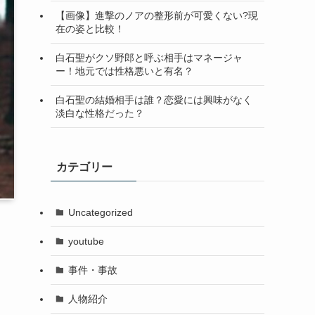
【画像】進撃のノアの整形前が可愛くない?現
在の姿と比較！
白石聖がクソ野郎と呼ぶ相手はマネージャ
ー！地元では性格悪いと有名？
白石聖の結婚相手は誰？恋愛には興味がなく
淡白な性格だった？
カテゴリー
Uncategorized
youtube
事件・事故
人物紹介