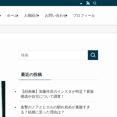
ホーム
人物紹介
お問い合わせ
プロフィール
最近の投稿
【顔画像】加藤伶音のインスタが特定？家族
構成や自宅について調査！
進撃のノアとヒカルの馴れ初めが素敵すぎ
る？結婚に至った理由は？