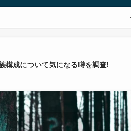
族構成について気になる噂を調査!