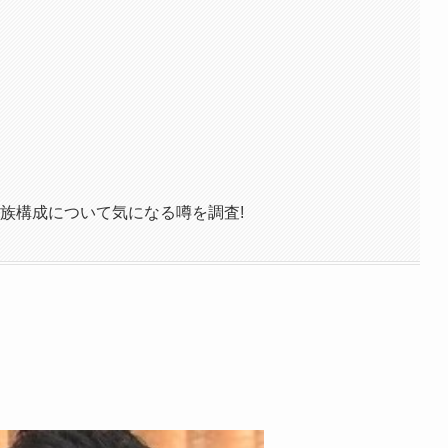
族構成について気になる噂を調査!
！