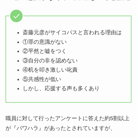
斎藤元彦がサイコパスと言われる理由は
①罪の意識がない
②平然と嘘をつく
③自分の非を認めない
④机を叩き激しい叱責
⑤共感性が低い
しかし、応援する声も多くあり
職員に対して行ったアンケートに答えた約5割以上
が『パワハラ』があったとされていますが、