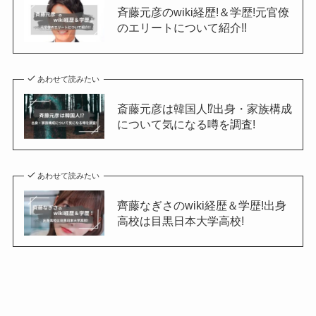
斉藤元彦のwiki経歴!＆学歴!元官僚
のエリートについて紹介!!
あわせて読みたい
斎藤元彦は韓国人⁉出身・家族構成
について気になる噂を調査!
あわせて読みたい
齊藤なぎさのwiki経歴＆学歴!出身
高校は目黒日本大学高校!