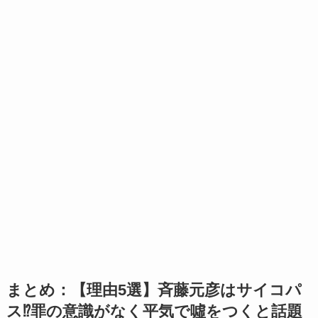
まとめ：【理由5選】斉藤元彦はサイコパ
ス⁉罪の意識がなく平気で噓をつくと話題