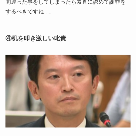
間違った事をしてしまったら素直に認めて謝罪を
するべきですね…。
④机を叩き激しい叱責