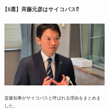
【5選】斉藤元彦はサイコパス⁉
斎藤知事がサイコパスと呼ばれる理由をまとめま
した。