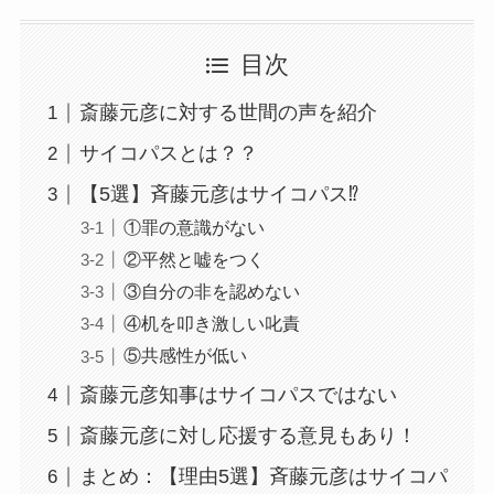
目次
斎藤元彦に対する世間の声を紹介
サイコパスとは？？
【5選】斉藤元彦はサイコパス⁉
①罪の意識がない
②平然と嘘をつく
③自分の非を認めない
④机を叩き激しい叱責
⑤共感性が低い
斎藤元彦知事はサイコパスではない
斎藤元彦に対し応援する意見もあり！
まとめ：【理由5選】斉藤元彦はサイコパ