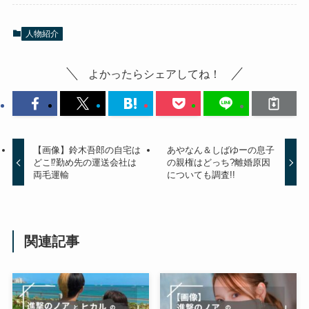
人物紹介
よかったらシェアしてね！
【画像】鈴木吾郎の自宅は
あやなん＆しばゆーの息子
どこ⁉勤め先の運送会社は
の親権はどっち?離婚原因
両毛運輸
についても調査!!
関連記事