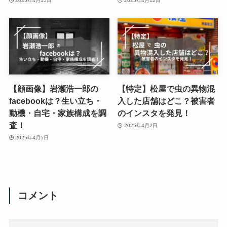
2025年4月15日
2025年4月12日
【顔画像】岩瀬浩一郎の
【特定】松屋で虫の異物混
facebookは？生い立ち・
入した店舗はどこ？被害者
動機・自宅・家族構成を調
のインスタを発見！
査！
2025年4月2日
2025年4月5日
コメント