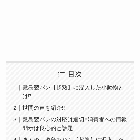
目次
敷島製パン【超熟】に混入した小動物と
は⁉
世間の声を紹介!!
敷島製パンの対応は適切!!消費者への情報
開示は良心的と話題
まとめ：敷島製パン【超熟】に混入した