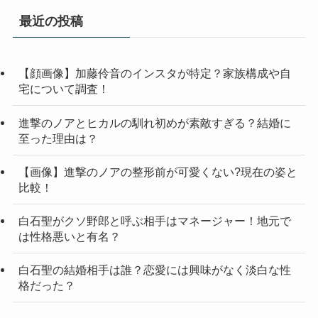
最近の投稿
【顔画像】加藤伶音のインスタが特定？家族構成や自
宅について調査！
進撃のノアとヒカルの馴れ初めが素敵すぎる？結婚に
至った理由は？
【画像】進撃のノアの整形前が可愛くない?現在の姿と
比較！
白石聖がクソ野郎と呼ぶ相手はマネージャー！地元で
は性格悪いと有名？
白石聖の結婚相手は誰？恋愛には興味がなく淡白な性
格だった？