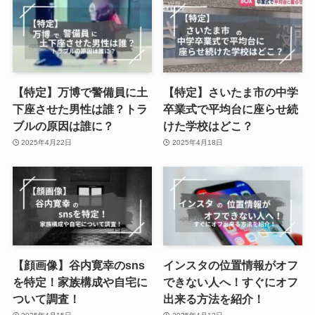
【特定】万博で警備員に土
【特定】さいたま市の中学
下座させた男性は誰？トラ
卒業式で平均台に座らせ続
ブルの原因は誰に？
けた学校はどこ？
2025年4月22日
2025年4月18日
【顔画像】谷内寛幸のsns
インスタの位置情報がオフ
を特定！家族構成や自宅に
できない人へ！すぐにオフ
ついて調査！
出来る方法を紹介！