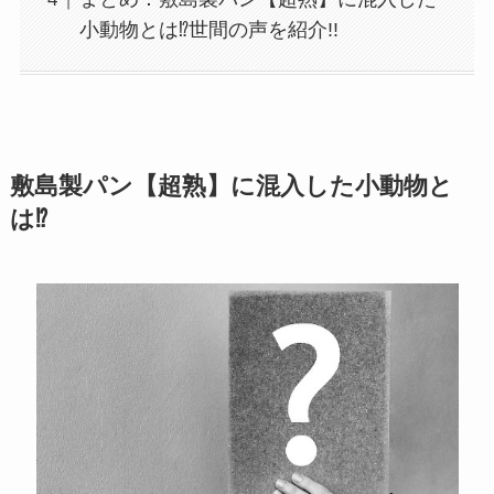
小動物とは⁉世間の声を紹介!!
敷島製パン【超熟】に混入した小動物と
は⁉