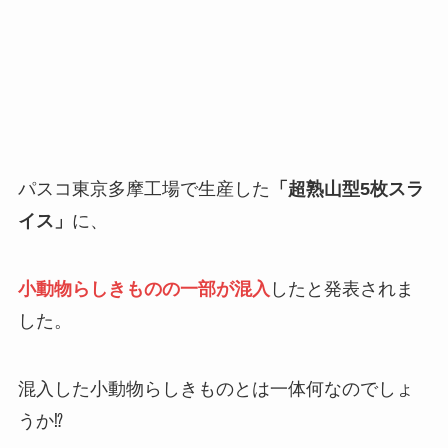
パスコ東京多摩工場で生産した
「超熟山型5枚スラ
イス」
に、
小動物らしきものの一部が混入
したと発表されま
した。
混入した小動物らしきものとは一体何なのでしょ
うか⁉