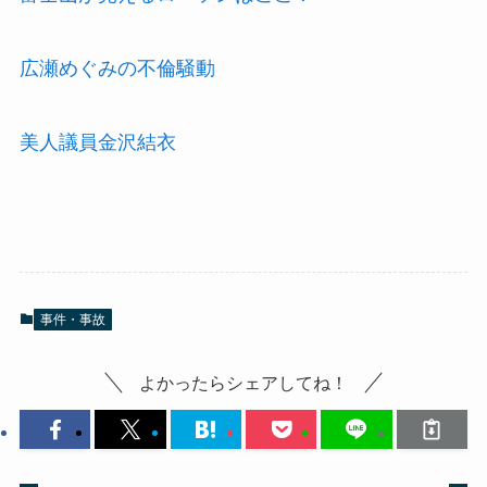
広瀬めぐみの不倫騒動
美人議員金沢結衣
事件・事故
よかったらシェアしてね！